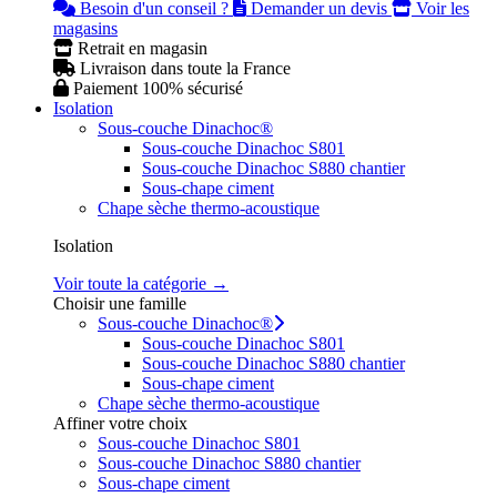
Besoin d'un conseil ?
Demander un devis
Voir les
magasins
Retrait en magasin
Livraison dans toute la France
Paiement 100% sécurisé
Isolation
Sous-couche Dinachoc®
Sous-couche Dinachoc S801
Sous-couche Dinachoc S880 chantier
Sous-chape ciment
Chape sèche thermo-acoustique
Isolation
Voir toute la catégorie →
Choisir une famille
Sous-couche Dinachoc®
Sous-couche Dinachoc S801
Sous-couche Dinachoc S880 chantier
Sous-chape ciment
Chape sèche thermo-acoustique
Affiner votre choix
Sous-couche Dinachoc S801
Sous-couche Dinachoc S880 chantier
Sous-chape ciment