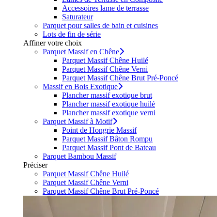
Accessoires lame de terrasse
Saturateur
Parquet pour salles de bain et cuisines
Lots de fin de série
Affiner votre choix
Parquet Massif en Chêne
Parquet Massif Chêne Huilé
Parquet Massif Chêne Verni
Parquet Massif Chêne Brut Pré-Poncé
Massif en Bois Exotique
Plancher massif exotique brut
Plancher massif exotique huilé
Plancher massif exotique verni
Parquet Massif à Motif
Point de Hongrie Massif
Parquet Massif Bâton Rompu
Parquet Massif Pont de Bateau
Parquet Bambou Massif
Préciser
Parquet Massif Chêne Huilé
Parquet Massif Chêne Verni
Parquet Massif Chêne Brut Pré-Poncé