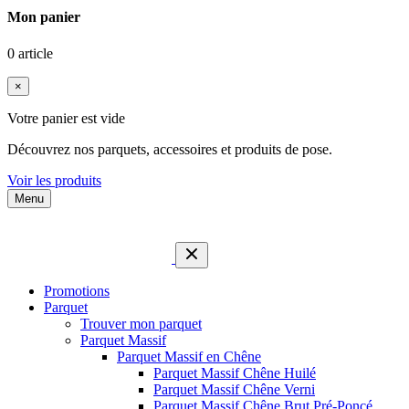
Mon panier
0 article
×
Votre panier est vide
Découvrez nos parquets, accessoires et produits de pose.
Voir les produits
Menu
Promotions
Parquet
Trouver mon parquet
Parquet Massif
Parquet Massif en Chêne
Parquet Massif Chêne Huilé
Parquet Massif Chêne Verni
Parquet Massif Chêne Brut Pré-Poncé