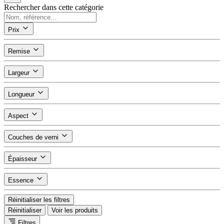
Rechercher dans cette catégorie
Prix
Remise
Largeur
Longueur
Aspect
Couches de verni
Épaisseur
Essence
Réinitialiser les filtres
Réinitialiser
Voir les produits
Filtres