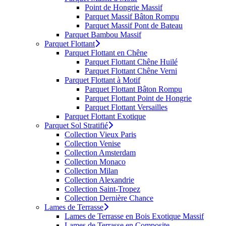
Point de Hongrie Massif
Parquet Massif Bâton Rompu
Parquet Massif Pont de Bateau
Parquet Bambou Massif
Parquet Flottant
Parquet Flottant en Chêne
Parquet Flottant Chêne Huilé
Parquet Flottant Chêne Verni
Parquet Flottant à Motif
Parquet Flottant Bâton Rompu
Parquet Flottant Point de Hongrie
Parquet Flottant Versailles
Parquet Flottant Exotique
Parquet Sol Stratifié
Collection Vieux Paris
Collection Venise
Collection Amsterdam
Collection Monaco
Collection Milan
Collection Alexandrie
Collection Saint-Tropez
Collection Dernière Chance
Lames de Terrasse
Lames de Terrasse en Bois Exotique Massif
Lames de Terrasse en Composite