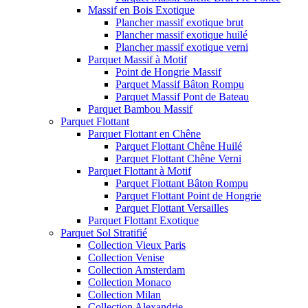
Massif en Bois Exotique
Plancher massif exotique brut
Plancher massif exotique huilé
Plancher massif exotique verni
Parquet Massif à Motif
Point de Hongrie Massif
Parquet Massif Bâton Rompu
Parquet Massif Pont de Bateau
Parquet Bambou Massif
Parquet Flottant
Parquet Flottant en Chêne
Parquet Flottant Chêne Huilé
Parquet Flottant Chêne Verni
Parquet Flottant à Motif
Parquet Flottant Bâton Rompu
Parquet Flottant Point de Hongrie
Parquet Flottant Versailles
Parquet Flottant Exotique
Parquet Sol Stratifié
Collection Vieux Paris
Collection Venise
Collection Amsterdam
Collection Monaco
Collection Milan
Collection Alexandrie