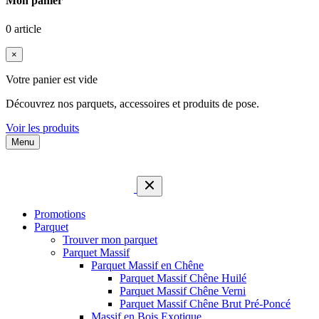
Mon panier
0 article
×
Votre panier est vide
Découvrez nos parquets, accessoires et produits de pose.
Voir les produits
Menu
Promotions
Parquet
Trouver mon parquet
Parquet Massif
Parquet Massif en Chêne
Parquet Massif Chêne Huilé
Parquet Massif Chêne Verni
Parquet Massif Chêne Brut Pré-Poncé
Massif en Bois Exotique