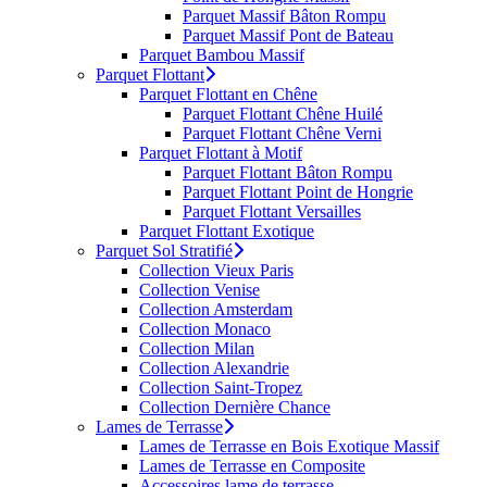
Parquet Massif Bâton Rompu
Parquet Massif Pont de Bateau
Parquet Bambou Massif
Parquet Flottant
Parquet Flottant en Chêne
Parquet Flottant Chêne Huilé
Parquet Flottant Chêne Verni
Parquet Flottant à Motif
Parquet Flottant Bâton Rompu
Parquet Flottant Point de Hongrie
Parquet Flottant Versailles
Parquet Flottant Exotique
Parquet Sol Stratifié
Collection Vieux Paris
Collection Venise
Collection Amsterdam
Collection Monaco
Collection Milan
Collection Alexandrie
Collection Saint-Tropez
Collection Dernière Chance
Lames de Terrasse
Lames de Terrasse en Bois Exotique Massif
Lames de Terrasse en Composite
Accessoires lame de terrasse