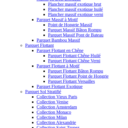
Plancher massif exotique brut
Plancher massif exotique huilé
Plancher massif exotique verni
Parquet Massif à Motif
Point de Hongrie Massif
Parquet Massif Bâton Rompu
Parquet Massif Pont de Bateau
Parquet Bambou Massif
Parquet Flottant
Parquet Flottant en Chêne
Parquet Flottant Chêne Huilé
Parquet Flottant Chêne Verni
Parquet Flottant à Motif
Parquet Flottant Bâton Rompu
Parquet Flottant Point de Hongrie
Parquet Flottant Versailles
Parquet Flottant Exotique
Parquet Sol Stratifié
Collection Vieux Paris
Collection Venise
Collection Amsterdam
Collection Monaco
Collection Milan
Collection Alexandrie
Collection Saint-Tropez