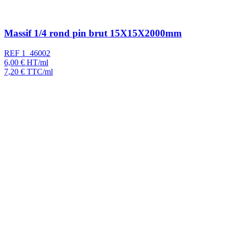
Massif 1/4 rond pin brut 15X15X2000mm
REF 1_46002
6,00
€
HT/ml
7,20
€
TTC/ml