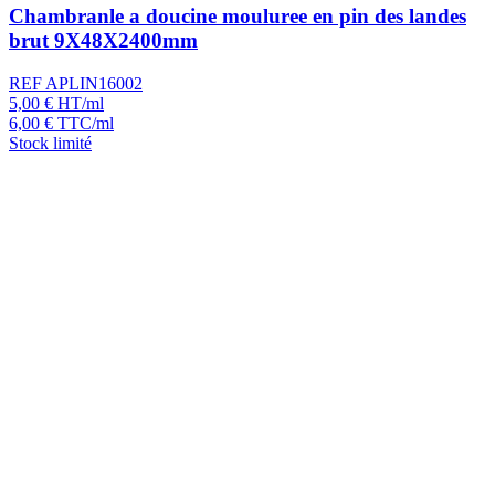
Chambranle a doucine mouluree en pin des landes
brut 9X48X2400mm
REF APLIN16002
5,00
€
HT/ml
6,00
€
TTC/ml
Stock limité