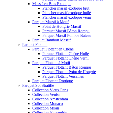
Massif en Bois Exotique
Plancher massif exotique brut
Plancher massif exotique huilé
Plancher massif exotique verni
Parquet Massif à Motif
Point de Hongrie Massif
Parquet Massif Bâton Rompu
Parquet Massif Pont de Bateau
Parquet Bambou Massif
Parquet Flottant
Parquet Flottant en Chêne
Parquet Flottant Chêne Huilé
Parquet Flottant Chêne Verni
Parquet Flottant à Motif
Parquet Flottant Bâton Rompu
Parquet Flottant Point de Hongrie
Parquet Flottant Versailles
Parquet Flottant Exotique
Parquet Sol Stratifié
Collection Vieux Paris
Collection Venise
Collection Amsterdam
Collection Monaco
Collection Milan
Collection Alexandrie