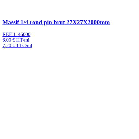
Massif 1/4 rond pin brut 27X27X2000mm
REF 1_46000
6,00
€
HT/ml
7,20
€
TTC/ml