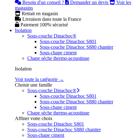
Besoin d'un conseil ?
Demander un devis
Voir les
magasins
Retrait en magasin
Livraison dans toute la France
Paiement 100% sécurisé
Isolation
Sous-couche Dinachoc®
Sous-couche Dinachoc S801
Sous-couche Dinachoc S880 chantier
Sous-chape ciment
Chape sèche thermo-acoustique
Isolation
Voir toute la catégorie →
Choisir une famille
Sous-couche Dinachoc®
Sous-couche Dinachoc S801
Sous-couche Dinachoc S880 chantier
Sous-chape ciment
Chape sèche thermo-acoustique
Affiner votre choix
Sous-couche Dinachoc S801
Sous-couche Dinachoc S880 chantier
Sous-chape ciment