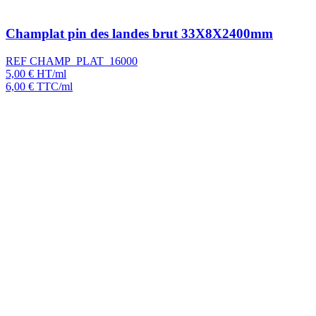
Champlat pin des landes brut 33X8X2400mm
REF CHAMP_PLAT_16000
5,00
€
HT/ml
6,00
€
TTC/ml