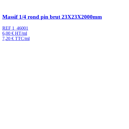
Massif 1/4 rond pin brut 23X23X2000mm
REF 1_46001
6,00
€
HT/ml
7,20
€
TTC/ml