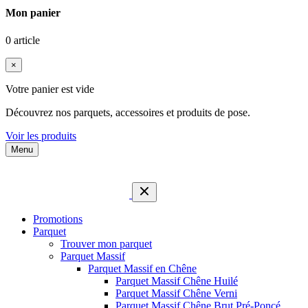
Mon panier
0 article
×
Votre panier est vide
Découvrez nos parquets, accessoires et produits de pose.
Voir les produits
Menu
Promotions
Parquet
Trouver mon parquet
Parquet Massif
Parquet Massif en Chêne
Parquet Massif Chêne Huilé
Parquet Massif Chêne Verni
Parquet Massif Chêne Brut Pré-Poncé