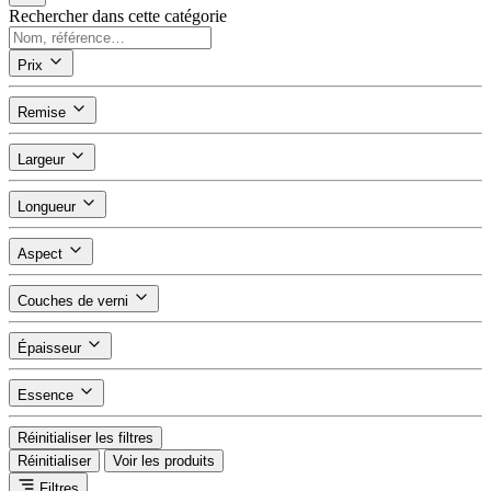
Rechercher dans cette catégorie
Prix
Remise
Largeur
Longueur
Aspect
Couches de verni
Épaisseur
Essence
Réinitialiser les filtres
Réinitialiser
Voir les produits
Filtres