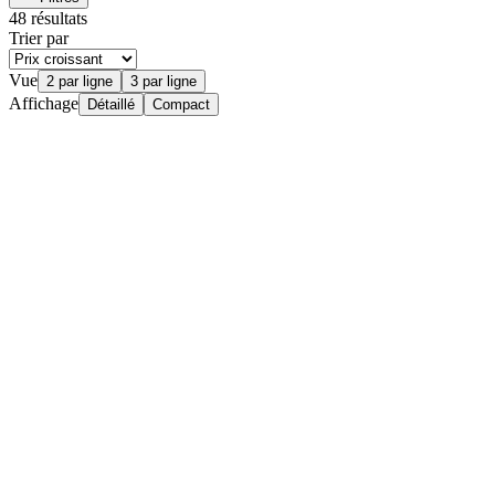
48 résultats
Trier par
Vue
2 par ligne
3 par ligne
Affichage
Détaillé
Compact