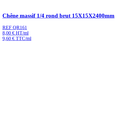
Chêne massif 1/4 rond brut 15X15X2400mm
REF QR161
8,00
€
HT/ml
9,60
€
TTC/ml