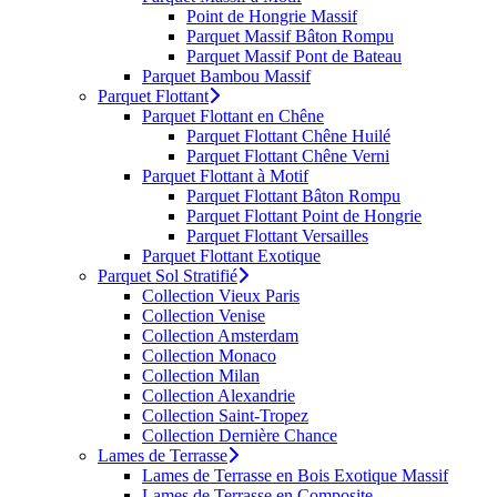
Point de Hongrie Massif
Parquet Massif Bâton Rompu
Parquet Massif Pont de Bateau
Parquet Bambou Massif
Parquet Flottant
Parquet Flottant en Chêne
Parquet Flottant Chêne Huilé
Parquet Flottant Chêne Verni
Parquet Flottant à Motif
Parquet Flottant Bâton Rompu
Parquet Flottant Point de Hongrie
Parquet Flottant Versailles
Parquet Flottant Exotique
Parquet Sol Stratifié
Collection Vieux Paris
Collection Venise
Collection Amsterdam
Collection Monaco
Collection Milan
Collection Alexandrie
Collection Saint-Tropez
Collection Dernière Chance
Lames de Terrasse
Lames de Terrasse en Bois Exotique Massif
Lames de Terrasse en Composite