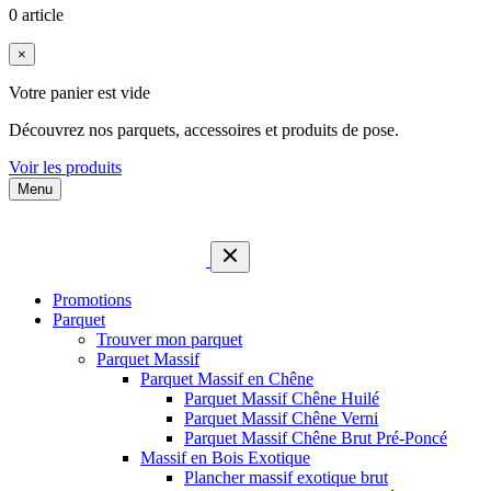
0 article
×
Votre panier est vide
Découvrez nos parquets, accessoires et produits de pose.
Voir les produits
Menu
Promotions
Parquet
Trouver mon parquet
Parquet Massif
Parquet Massif en Chêne
Parquet Massif Chêne Huilé
Parquet Massif Chêne Verni
Parquet Massif Chêne Brut Pré-Poncé
Massif en Bois Exotique
Plancher massif exotique brut