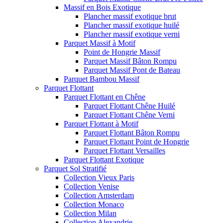
Massif en Bois Exotique
Plancher massif exotique brut
Plancher massif exotique huilé
Plancher massif exotique verni
Parquet Massif à Motif
Point de Hongrie Massif
Parquet Massif Bâton Rompu
Parquet Massif Pont de Bateau
Parquet Bambou Massif
Parquet Flottant
Parquet Flottant en Chêne
Parquet Flottant Chêne Huilé
Parquet Flottant Chêne Verni
Parquet Flottant à Motif
Parquet Flottant Bâton Rompu
Parquet Flottant Point de Hongrie
Parquet Flottant Versailles
Parquet Flottant Exotique
Parquet Sol Stratifié
Collection Vieux Paris
Collection Venise
Collection Amsterdam
Collection Monaco
Collection Milan
Collection Alexandrie