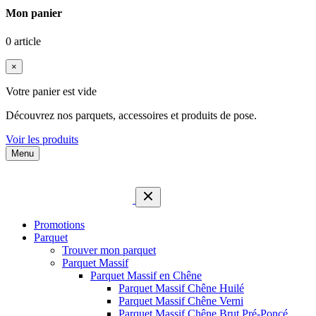
Mon panier
0 article
×
Votre panier est vide
Découvrez nos parquets, accessoires et produits de pose.
Voir les produits
Menu
Promotions
Parquet
Trouver mon parquet
Parquet Massif
Parquet Massif en Chêne
Parquet Massif Chêne Huilé
Parquet Massif Chêne Verni
Parquet Massif Chêne Brut Pré-Poncé