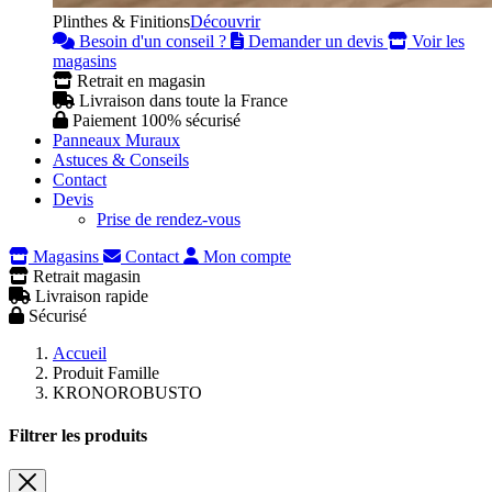
Plinthes & Finitions
Découvrir
Besoin d'un conseil ?
Demander un devis
Voir les
magasins
Retrait en magasin
Livraison dans toute la France
Paiement 100% sécurisé
Panneaux Muraux
Astuces & Conseils
Contact
Devis
Prise de rendez-vous
Magasins
Contact
Mon compte
Retrait magasin
Livraison rapide
Sécurisé
Accueil
Produit Famille
KRONOROBUSTO
Filtrer les produits