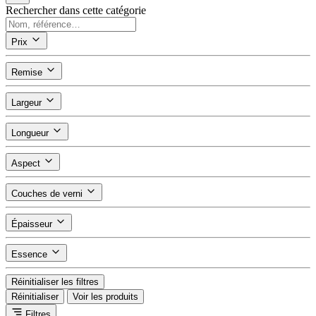
Rechercher dans cette catégorie
Prix
Remise
Largeur
Longueur
Aspect
Couches de verni
Épaisseur
Essence
Réinitialiser les filtres
Réinitialiser
Voir les produits
Filtres