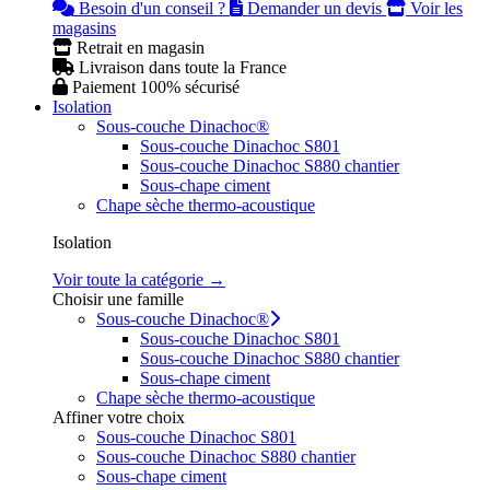
Besoin d'un conseil ?
Demander un devis
Voir les
magasins
Retrait en magasin
Livraison dans toute la France
Paiement 100% sécurisé
Isolation
Sous-couche Dinachoc®
Sous-couche Dinachoc S801
Sous-couche Dinachoc S880 chantier
Sous-chape ciment
Chape sèche thermo-acoustique
Isolation
Voir toute la catégorie →
Choisir une famille
Sous-couche Dinachoc®
Sous-couche Dinachoc S801
Sous-couche Dinachoc S880 chantier
Sous-chape ciment
Chape sèche thermo-acoustique
Affiner votre choix
Sous-couche Dinachoc S801
Sous-couche Dinachoc S880 chantier
Sous-chape ciment