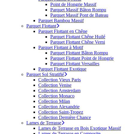
Point de Hongrie Massif
Parquet Massif Bâton Rompu
Parquet Massif Pont de Bateau
Parquet Bambou Massif
Parquet Flottant
Parquet Flottant en Chêne
Parquet Flottant Chêne Huilé
Parquet Flottant Chêne Verni
Parquet Flottant à Motif
Parquet Flottant Bâton Rompu
Parquet Flottant Point de Hongrie
Parquet Flottant Versailles
Parquet Flottant Exotique
Parquet Sol Stratifié
Collection Vieux Paris
Collection Venise
Collection Amsterdam
Collection Monaco
Collection Milan
Collection Alexandrie
Collection Saint-Tropez
Collection Dernière Chance
Lames de Terrasse
Lames de Terrasse en Bois Exotique Massif
Lames de Terrasse en Composite