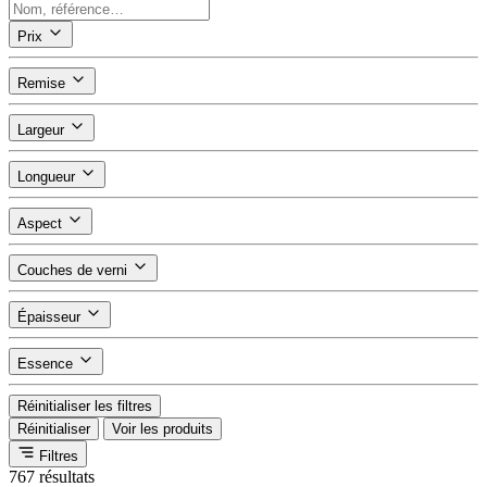
Prix
Remise
Largeur
Longueur
Aspect
Couches de verni
Épaisseur
Essence
Réinitialiser les filtres
Réinitialiser
Voir les produits
Filtres
767 résultats