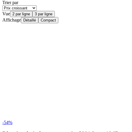
Trier par
Vue
2 par ligne
3 par ligne
Affichage
Détaillé
Compact
-54%