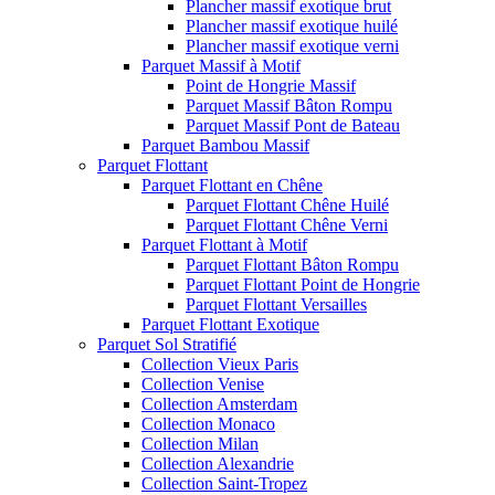
Plancher massif exotique brut
Plancher massif exotique huilé
Plancher massif exotique verni
Parquet Massif à Motif
Point de Hongrie Massif
Parquet Massif Bâton Rompu
Parquet Massif Pont de Bateau
Parquet Bambou Massif
Parquet Flottant
Parquet Flottant en Chêne
Parquet Flottant Chêne Huilé
Parquet Flottant Chêne Verni
Parquet Flottant à Motif
Parquet Flottant Bâton Rompu
Parquet Flottant Point de Hongrie
Parquet Flottant Versailles
Parquet Flottant Exotique
Parquet Sol Stratifié
Collection Vieux Paris
Collection Venise
Collection Amsterdam
Collection Monaco
Collection Milan
Collection Alexandrie
Collection Saint-Tropez