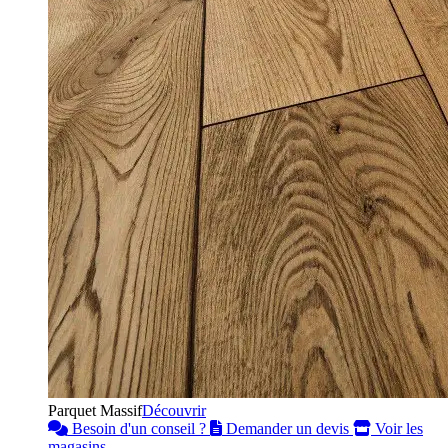
Parquet Massif
Découvrir
Besoin d'un conseil ?
Demander un devis
Voir les
magasins