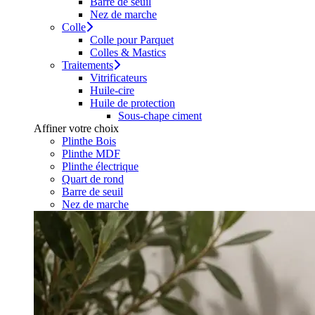
Barre de seuil
Nez de marche
Colle
Colle pour Parquet
Colles & Mastics
Traitements
Vitrificateurs
Huile-cire
Huile de protection
Sous-chape ciment
Affiner votre choix
Plinthe Bois
Plinthe MDF
Plinthe électrique
Quart de rond
Barre de seuil
Nez de marche