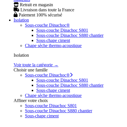
Retrait en magasin
Livraison dans toute la France
Paiement 100% sécurisé
Isolation
Sous-couche Dinachoc®
Sous-couche Dinachoc S801
Sous-couche Dinachoc S880 chantier
Sous-chape ciment
Chape sèche thermo-acoustique
Isolation
Voir toute la catégorie →
Choisir une famille
Sous-couche Dinachoc®
Sous-couche Dinachoc S801
Sous-couche Dinachoc S880 chantier
Sous-chape ciment
Chape sèche thermo-acoustique
Affiner votre choix
Sous-couche Dinachoc S801
Sous-couche Dinachoc S880 chantier
Sous-chape ciment