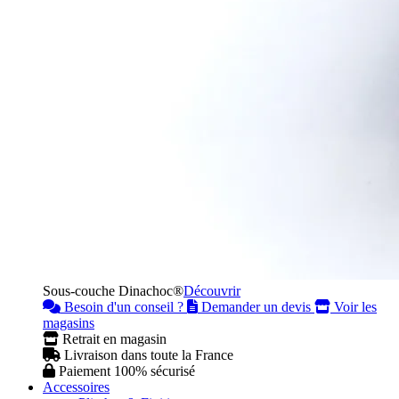
Sous-couche Dinachoc®
Découvrir
Besoin d'un conseil ?
Demander un devis
Voir les
magasins
Retrait en magasin
Livraison dans toute la France
Paiement 100% sécurisé
Accessoires