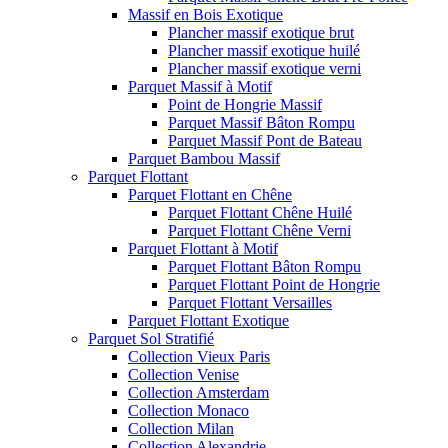
Massif en Bois Exotique
Plancher massif exotique brut
Plancher massif exotique huilé
Plancher massif exotique verni
Parquet Massif à Motif
Point de Hongrie Massif
Parquet Massif Bâton Rompu
Parquet Massif Pont de Bateau
Parquet Bambou Massif
Parquet Flottant
Parquet Flottant en Chêne
Parquet Flottant Chêne Huilé
Parquet Flottant Chêne Verni
Parquet Flottant à Motif
Parquet Flottant Bâton Rompu
Parquet Flottant Point de Hongrie
Parquet Flottant Versailles
Parquet Flottant Exotique
Parquet Sol Stratifié
Collection Vieux Paris
Collection Venise
Collection Amsterdam
Collection Monaco
Collection Milan
Collection Alexandrie