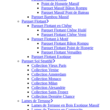
Point de Hongrie Massif
Parquet Massif Bâton Rompu
Parquet Massif Pont de Bateau
Parquet Bambou Massif
Parquet Flottant
Parquet Flottant en Chêne
Parquet Flottant Chêne Huilé
Parquet Flottant Chêne Verni
Parquet Flottant à Motif
Parquet Flottant Bâton Rompu
Parquet Flottant Point de Hongrie
Parquet Flottant Versailles
Parquet Flottant Exotique
Parquet Sol Stratifié
Collection Vieux Paris
Collection Venise
Collection Amsterdam
Collection Monaco
Collection Milan
Collection Alexandrie
Collection Saint-Tropez
Collection Dernière Chance
Lames de Terrasse
Lames de Terrasse en Bois Exotique Massif
Lames de Terrasse en Composite