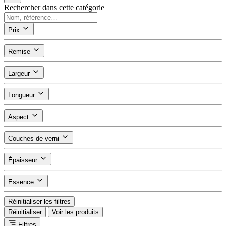
Rechercher dans cette catégorie
Prix
Remise
Largeur
Longueur
Aspect
Couches de verni
Épaisseur
Essence
Réinitialiser les filtres
Réinitialiser
Voir les produits
Filtres