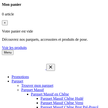
Mon panier
0 article
×
Votre panier est vide
Découvrez nos parquets, accessoires et produits de pose.
Voir les produits
Menu
Promotions
Parquet
Trouver mon parquet
Parquet Massif
Parquet Massif en Chêne
Parquet Massif Chêne Huilé
Parquet Massif Chêne Verni
Parquet Massif Chêne Brut Pré-Poncé