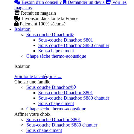
Besoin d'un conseil ?
Demander un devis
Voir les
magasins
Retrait en magasin
Livraison dans toute la France
Paiement 100% sécurisé
Isolation
Sous-couche Dinachoc®
Sous-couche Dinachoc S801
Sous-couche Dinachoc S880 chantier
Sous-chape ciment
Chape sèche thermo-acoustique
Isolation
Voir toute la catégorie →
Choisir une famille
Sous-couche Dinachoc®
Sous-couche Dinachoc S801
Sous-couche Dinachoc S880 chantier
Sous-chape ciment
Chape sèche thermo-acoustique
Affiner votre choix
Sous-couche Dinachoc S801
Sous-couche Dinachoc S880 chantier
Sous-chape ciment