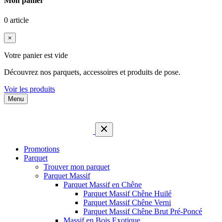
Mon panier
0 article
×
Votre panier est vide
Découvrez nos parquets, accessoires et produits de pose.
Voir les produits
Menu
Promotions
Parquet
Trouver mon parquet
Parquet Massif
Parquet Massif en Chêne
Parquet Massif Chêne Huilé
Parquet Massif Chêne Verni
Parquet Massif Chêne Brut Pré-Poncé
Massif en Bois Exotique