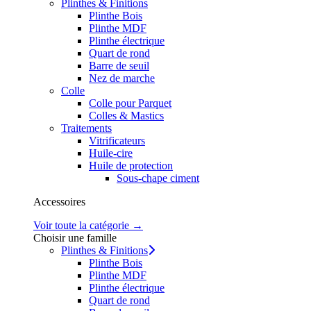
Plinthes & Finitions
Plinthe Bois
Plinthe MDF
Plinthe électrique
Quart de rond
Barre de seuil
Nez de marche
Colle
Colle pour Parquet
Colles & Mastics
Traitements
Vitrificateurs
Huile-cire
Huile de protection
Sous-chape ciment
Accessoires
Voir toute la catégorie →
Choisir une famille
Plinthes & Finitions
Plinthe Bois
Plinthe MDF
Plinthe électrique
Quart de rond