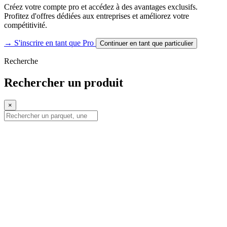
Créez votre compte pro et accédez à des avantages exclusifs.
Profitez d'offres dédiées aux entreprises et améliorez votre
compétitivité.
→ S'inscrire en tant que Pro
Continuer en tant que particulier
Recherche
Rechercher un produit
×
Rechercher un produit