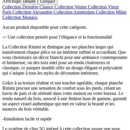
Affichage
Détaillé
Compact
Collection Dernière Chance
Collection Venise
Collection Vieux
Paris
Collection Alexandrie
Collection Amsterdam
Collection Milan
Collection Monaco
Aucun produit disponible pour cette catégorie.
-> Une collection pensée pour l’élégance et la fonctionnalité
La Collection Rimini se distingue par ses planches larges qui
transforment chaque pièce en un intérieur raffiné et accueillant. Que
vous choisissiez un décor blanchi pour une ambiance contemporaine
et lumineuse, ou des tons miel pour un rendu chaleureux et
classique, ce parquet stratifié offre un design élégant et polyvalent
qui s’adapte à tous les styles de décoration intérieure.
Grâce à sa texture réaliste et son toucher agréable, chaque planche
Rimini procure une sensation de confort sous les pieds, créant un
havre de paix et de sérénité dans votre maison ou votre bureau. Le
rendu naturel du bois, associé à une finition haut de gamme, garantit
un aspect visuel authentique qui met en valeur la beauté et les
nuances du bois véritable.
-Installation facile et rapide
Le système de clips 5G intégré à cette collection assure une pose