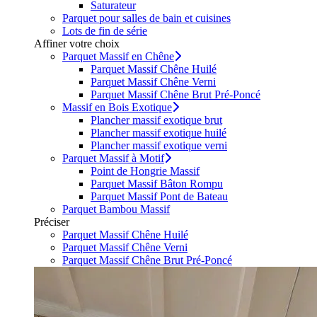
Saturateur
Parquet pour salles de bain et cuisines
Lots de fin de série
Affiner votre choix
Parquet Massif en Chêne
Parquet Massif Chêne Huilé
Parquet Massif Chêne Verni
Parquet Massif Chêne Brut Pré-Poncé
Massif en Bois Exotique
Plancher massif exotique brut
Plancher massif exotique huilé
Plancher massif exotique verni
Parquet Massif à Motif
Point de Hongrie Massif
Parquet Massif Bâton Rompu
Parquet Massif Pont de Bateau
Parquet Bambou Massif
Préciser
Parquet Massif Chêne Huilé
Parquet Massif Chêne Verni
Parquet Massif Chêne Brut Pré-Poncé