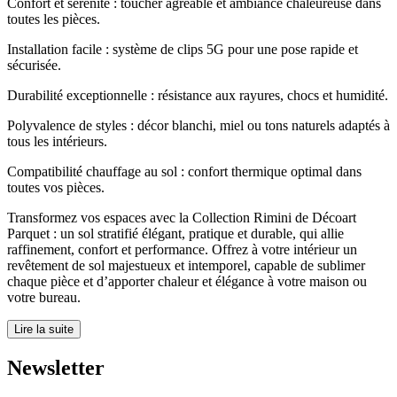
Confort et sérénité : toucher agréable et ambiance chaleureuse dans
toutes les pièces.
Installation facile : système de clips 5G pour une pose rapide et
sécurisée.
Durabilité exceptionnelle : résistance aux rayures, chocs et humidité.
Polyvalence de styles : décor blanchi, miel ou tons naturels adaptés à
tous les intérieurs.
Compatibilité chauffage au sol : confort thermique optimal dans
toutes vos pièces.
Transformez vos espaces avec la Collection Rimini de Décoart
Parquet : un sol stratifié élégant, pratique et durable, qui allie
raffinement, confort et performance. Offrez à votre intérieur un
revêtement de sol majestueux et intemporel, capable de sublimer
chaque pièce et d’apporter chaleur et élégance à votre maison ou
votre bureau.
Lire la suite
Newsletter