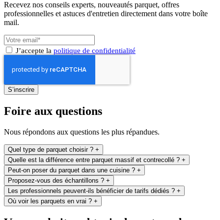
Recevez nos conseils experts, nouveautés parquet, offres
professionnelles et astuces d'entretien directement dans votre boîte
mail.
J’accepte la
politique de confidentialité
S’inscrire
Foire aux
questions
Nous répondons aux questions les plus répandues.
Quel type de parquet choisir ?
+
Quelle est la différence entre parquet massif et contrecollé ?
+
Peut-on poser du parquet dans une cuisine ?
+
Proposez-vous des échantillons ?
+
Les professionnels peuvent-ils bénéficier de tarifs dédiés ?
+
Où voir les parquets en vrai ?
+