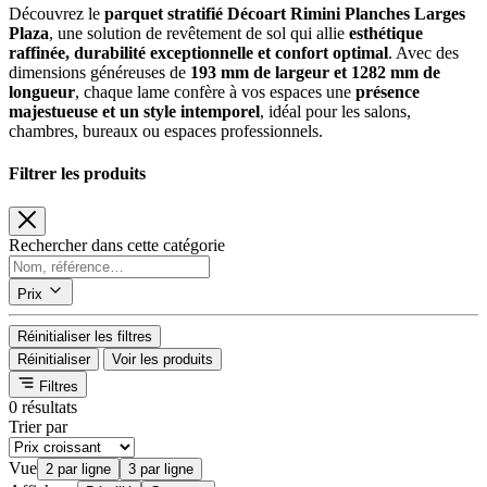
Découvrez le
parquet stratifié Décoart Rimini Planches Larges
Plaza
, une solution de revêtement de sol qui allie
esthétique
raffinée, durabilité exceptionnelle et confort optimal
. Avec des
dimensions généreuses de
193 mm de largeur et 1282 mm de
longueur
, chaque lame confère à vos espaces une
présence
majestueuse et un style intemporel
, idéal pour les salons,
chambres, bureaux ou espaces professionnels.
Filtrer les produits
Rechercher dans cette catégorie
Prix
Réinitialiser les filtres
Réinitialiser
Voir les produits
Filtres
0 résultats
Trier par
Vue
2 par ligne
3 par ligne