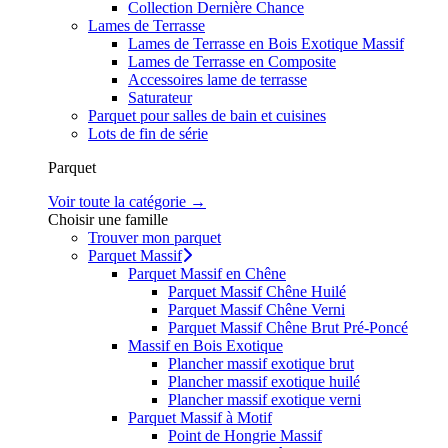
Collection Dernière Chance
Lames de Terrasse
Lames de Terrasse en Bois Exotique Massif
Lames de Terrasse en Composite
Accessoires lame de terrasse
Saturateur
Parquet pour salles de bain et cuisines
Lots de fin de série
Parquet
Voir toute la catégorie →
Choisir une famille
Trouver mon parquet
Parquet Massif
Parquet Massif en Chêne
Parquet Massif Chêne Huilé
Parquet Massif Chêne Verni
Parquet Massif Chêne Brut Pré-Poncé
Massif en Bois Exotique
Plancher massif exotique brut
Plancher massif exotique huilé
Plancher massif exotique verni
Parquet Massif à Motif
Point de Hongrie Massif