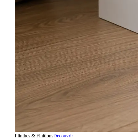
Plinthes & Finitions
Découvrir