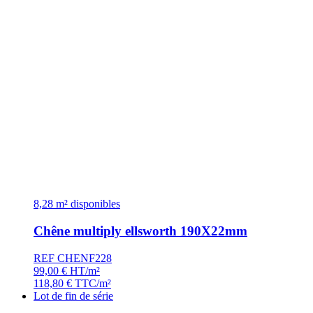
8,28 m² disponibles
Chêne multiply ellsworth 190X22mm
REF CHENF228
99,00
€
HT/m²
118,80
€
TTC/m²
Lot de fin de série