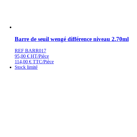
Barre de seuil wengé différence niveau 2.70ml
REF BARR017
95,00
€
HT/Pièce
114,00
€
TTC/Pièce
Stock limité