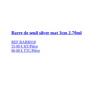
Barre de seuil silver mat 3cm 2.70ml
REF BARR018
55,00
€
HT/Pièce
66,00
€
TTC/Pièce