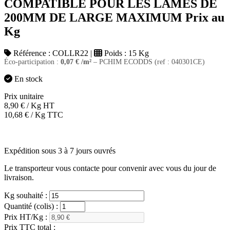
COMPATIBLE POUR LES LAMES DE
200MM DE LARGE MAXIMUM Prix au
Kg
Référence :
COLLR22
|
Poids :
15 Kg
Éco-participation :
0,07
€
/m²
– PCHIM ECODDS (ref : 040301CE)
En stock
Prix unitaire
8,90
€
/ Kg HT
10,68
€
/ Kg TTC
Expédition sous 3 à 7 jours ouvrés
Le transporteur vous contacte pour convenir avec vous du jour de
livraison.
Kg souhaité :
Quantité (colis) :
Prix HT/Kg :
Prix TTC total :