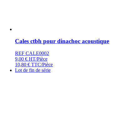
Cales ctbh pour dinachoc acoustique
REF CALE0002
9,00
€
HT/Pièce
10,80
€
TTC/Pièce
Lot de fin de série