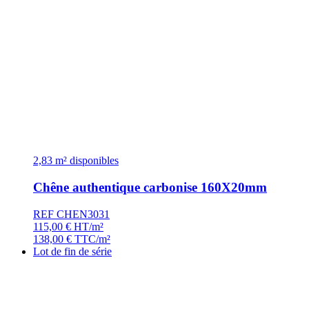
2,83 m² disponibles
Chêne authentique carbonise 160X20mm
REF CHEN3031
115,00
€
HT/m²
138,00
€
TTC/m²
Lot de fin de série