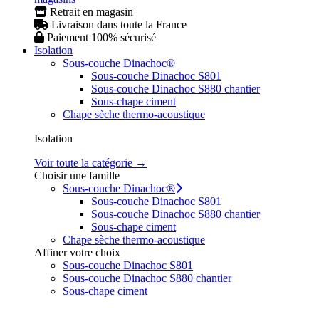
Retrait en magasin
Livraison dans toute la France
Paiement 100% sécurisé
Isolation
Sous-couche Dinachoc®
Sous-couche Dinachoc S801
Sous-couche Dinachoc S880 chantier
Sous-chape ciment
Chape sèche thermo-acoustique
Isolation
Voir toute la catégorie →
Choisir une famille
Sous-couche Dinachoc®
Sous-couche Dinachoc S801
Sous-couche Dinachoc S880 chantier
Sous-chape ciment
Chape sèche thermo-acoustique
Affiner votre choix
Sous-couche Dinachoc S801
Sous-couche Dinachoc S880 chantier
Sous-chape ciment