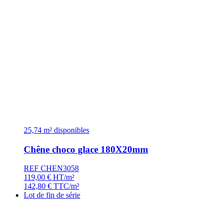
25,74 m² disponibles
Chêne choco glace 180X20mm
REF CHEN3058
119,00
€
HT/m²
142,80
€
TTC/m²
Lot de fin de série