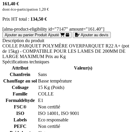
161,40 €
dont éco-participation
1,20 €
Prix HT total :
134,50 €
[alma-product-eligibility id="7147" amount="161.40"]
Ajouter au panier
Produit Ajouté
Ajouter au devis
Description du produit
COLLE PARQUET POLYMÈRE OVERPARQUET R22 A+ (pot
de 15kg) - COMPATIBLE POUR LES LAMES DE 200MM DE
LARGE MAXIMUM Prix au Kg
Spécifications techniques
Attribut
Valeur(s)
Chanfrein
Sans
Chauffage au sol
Basse température
Colisage
15 Kg (Poids)
Famille
COLLE
Formaldéhyde
E1
FSC®
Non certifié
ISO
ISO 14001, ISO 9001
Labels
Eco responsable
PEFC
Non certifié