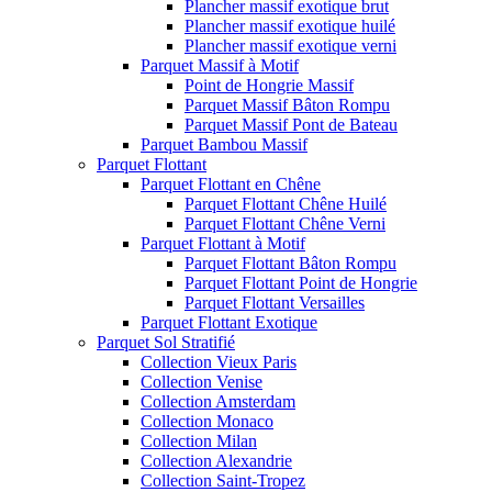
Plancher massif exotique brut
Plancher massif exotique huilé
Plancher massif exotique verni
Parquet Massif à Motif
Point de Hongrie Massif
Parquet Massif Bâton Rompu
Parquet Massif Pont de Bateau
Parquet Bambou Massif
Parquet Flottant
Parquet Flottant en Chêne
Parquet Flottant Chêne Huilé
Parquet Flottant Chêne Verni
Parquet Flottant à Motif
Parquet Flottant Bâton Rompu
Parquet Flottant Point de Hongrie
Parquet Flottant Versailles
Parquet Flottant Exotique
Parquet Sol Stratifié
Collection Vieux Paris
Collection Venise
Collection Amsterdam
Collection Monaco
Collection Milan
Collection Alexandrie
Collection Saint-Tropez