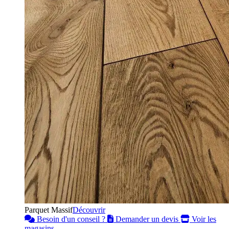
Parquet Massif
Découvrir
Besoin d'un conseil ?
Demander un devis
Voir les
magasins