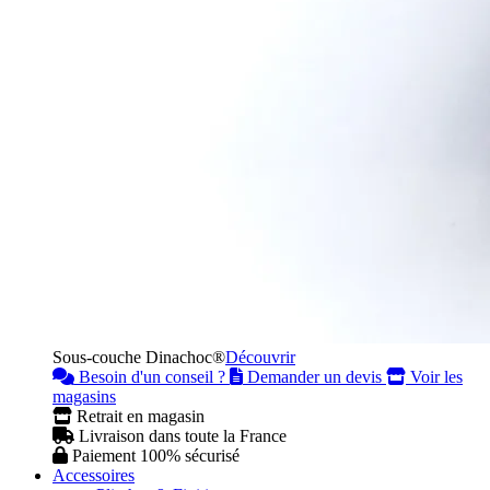
Sous-couche Dinachoc®
Découvrir
Besoin d'un conseil ?
Demander un devis
Voir les
magasins
Retrait en magasin
Livraison dans toute la France
Paiement 100% sécurisé
Accessoires