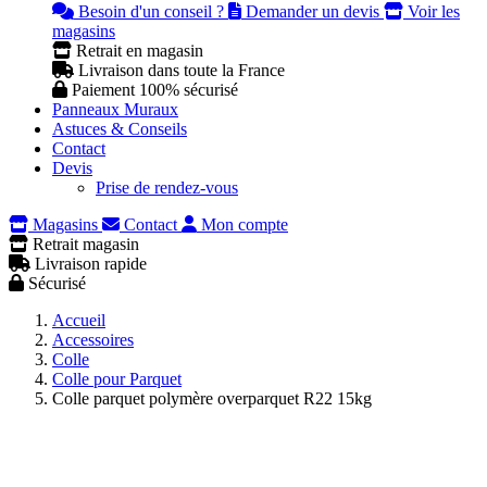
Besoin d'un conseil ?
Demander un devis
Voir les
magasins
Retrait en magasin
Livraison dans toute la France
Paiement 100% sécurisé
Panneaux Muraux
Astuces & Conseils
Contact
Devis
Prise de rendez-vous
Magasins
Contact
Mon compte
Retrait magasin
Livraison rapide
Sécurisé
Accueil
Accessoires
Colle
Colle pour Parquet
Colle parquet polymère overparquet R22 15kg