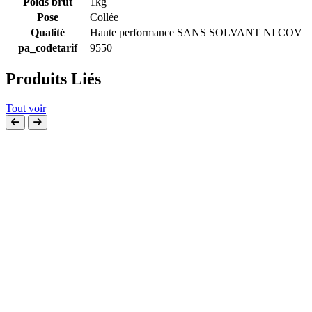
Poids brut
1kg
Pose
Collée
Qualité
Haute performance SANS SOLVANT NI COV
pa_codetarif
9550
Produits Liés
Tout voir