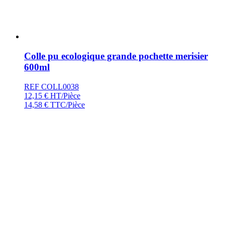
Colle pu ecologique grande pochette merisier
600ml
REF COLL0038
12,15
€
HT/Pièce
14,58
€
TTC/Pièce