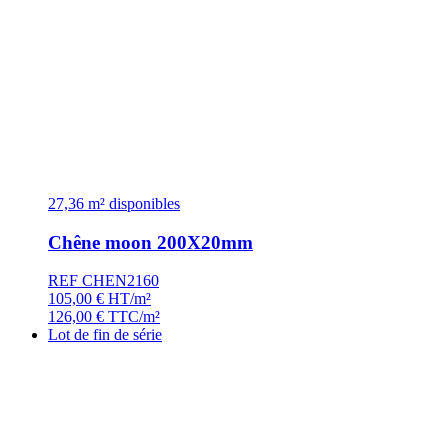
27,36 m² disponibles
Chêne moon 200X20mm
REF CHEN2160
105,00
€
HT/m²
126,00
€
TTC/m²
Lot de fin de série