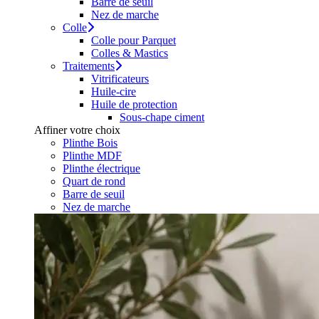
Barre de seuil
Nez de marche
Colle
Colle pour Parquet
Colles & Mastics
Traitements
Vitrificateurs
Huile-cire
Huile de protection
Sous-chape ciment
Affiner votre choix
Plinthe Bois
Plinthe MDF
Plinthe électrique
Quart de rond
Barre de seuil
Nez de marche