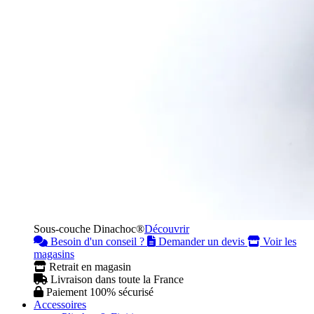
Sous-couche Dinachoc®
Découvrir
Besoin d'un conseil ?
Demander un devis
Voir les
magasins
Retrait en magasin
Livraison dans toute la France
Paiement 100% sécurisé
Accessoires