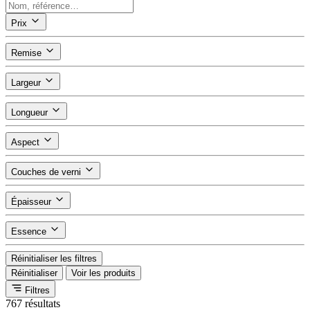
Prix
Remise
Largeur
Longueur
Aspect
Couches de verni
Épaisseur
Essence
Réinitialiser les filtres
Réinitialiser
Voir les produits
Filtres
767 résultats