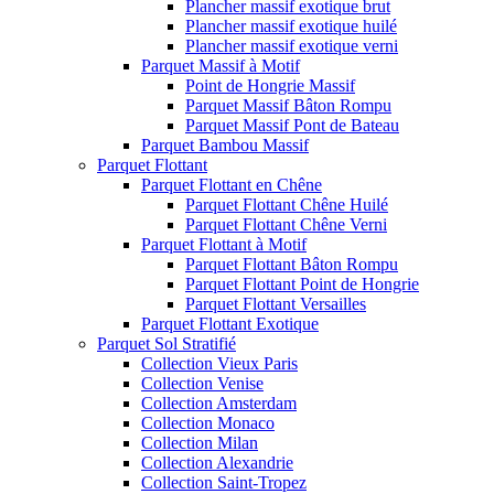
Plancher massif exotique brut
Plancher massif exotique huilé
Plancher massif exotique verni
Parquet Massif à Motif
Point de Hongrie Massif
Parquet Massif Bâton Rompu
Parquet Massif Pont de Bateau
Parquet Bambou Massif
Parquet Flottant
Parquet Flottant en Chêne
Parquet Flottant Chêne Huilé
Parquet Flottant Chêne Verni
Parquet Flottant à Motif
Parquet Flottant Bâton Rompu
Parquet Flottant Point de Hongrie
Parquet Flottant Versailles
Parquet Flottant Exotique
Parquet Sol Stratifié
Collection Vieux Paris
Collection Venise
Collection Amsterdam
Collection Monaco
Collection Milan
Collection Alexandrie
Collection Saint-Tropez