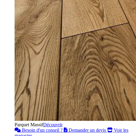
Parquet Massif
Découvrir
Besoin d'un conseil ?
Demander un devis
Voir les
magasins