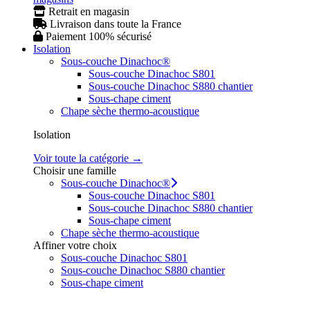
Retrait en magasin
Livraison dans toute la France
Paiement 100% sécurisé
Isolation
Sous-couche Dinachoc®
Sous-couche Dinachoc S801
Sous-couche Dinachoc S880 chantier
Sous-chape ciment
Chape sèche thermo-acoustique
Isolation
Voir toute la catégorie →
Choisir une famille
Sous-couche Dinachoc®
Sous-couche Dinachoc S801
Sous-couche Dinachoc S880 chantier
Sous-chape ciment
Chape sèche thermo-acoustique
Affiner votre choix
Sous-couche Dinachoc S801
Sous-couche Dinachoc S880 chantier
Sous-chape ciment