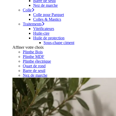
Barre de seuil
Nez de marche
Colle
Colle pour Parquet
Colles & Mastics
Traitements
Vitrificateurs
Huile-cire
Huile de protection
Sous-chape ciment
Affiner votre choix
Plinthe Bois
Plinthe MDF
Plinthe électrique
Quart de rond
Barre de seuil
Nez de marche