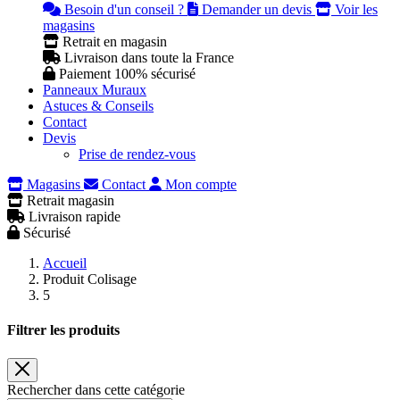
Besoin d'un conseil ?
Demander un devis
Voir les
magasins
Retrait en magasin
Livraison dans toute la France
Paiement 100% sécurisé
Panneaux Muraux
Astuces & Conseils
Contact
Devis
Prise de rendez-vous
Magasins
Contact
Mon compte
Retrait magasin
Livraison rapide
Sécurisé
Accueil
Produit Colisage
5
Filtrer les produits
Rechercher dans cette catégorie