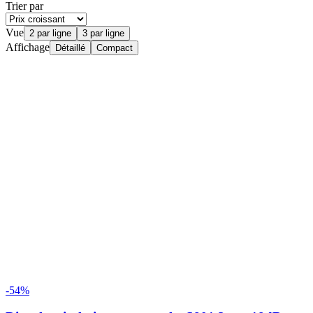
Trier par
Vue
2 par ligne
3 par ligne
Affichage
Détaillé
Compact
-54%