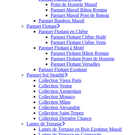
Point de Hongrie Massif
Parquet Massif Bâton Rompu
Parquet Massif Pont de Bateau
Parquet Bambou Massif
Parquet Flottant
Parquet Flottant en Chêne
Parquet Flottant Chêne Huilé
Parquet Flottant Chêne Verni
Parquet Flottant à Motif
Parquet Flottant Bâton Rompu
Parquet Flottant Point de Hongrie
Parquet Flottant Versailles
Parquet Flottant Exotique
Parquet Sol Stratifié
Collection Vieux Paris
Collection Venise
Collection Amsterdam
Collection Monaco
Collection Milan
Collection Alexandrie
Collection Saint-Tropez
Collection Dernière Chance
Lames de Terrasse
Lames de Terrasse en Bois Exotique Massif
Lames de Terrasse en Composite