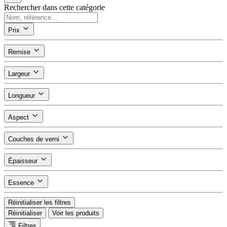
Rechercher dans cette catégorie
Prix
Remise
Largeur
Longueur
Aspect
Couches de verni
Épaisseur
Essence
Réinitialiser les filtres
Réinitialiser
Voir les produits
Filtres