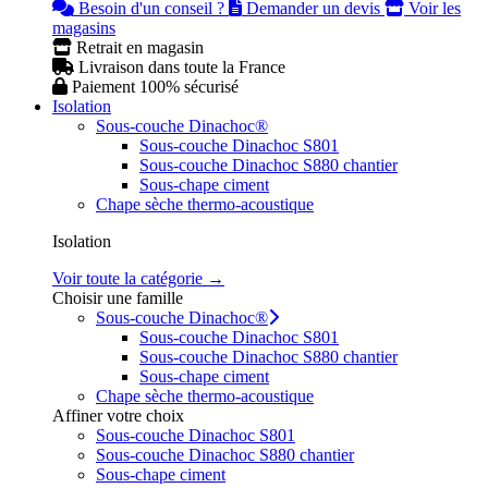
Besoin d'un conseil ?
Demander un devis
Voir les
magasins
Retrait en magasin
Livraison dans toute la France
Paiement 100% sécurisé
Isolation
Sous-couche Dinachoc®
Sous-couche Dinachoc S801
Sous-couche Dinachoc S880 chantier
Sous-chape ciment
Chape sèche thermo-acoustique
Isolation
Voir toute la catégorie →
Choisir une famille
Sous-couche Dinachoc®
Sous-couche Dinachoc S801
Sous-couche Dinachoc S880 chantier
Sous-chape ciment
Chape sèche thermo-acoustique
Affiner votre choix
Sous-couche Dinachoc S801
Sous-couche Dinachoc S880 chantier
Sous-chape ciment