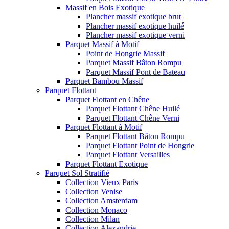
Massif en Bois Exotique
Plancher massif exotique brut
Plancher massif exotique huilé
Plancher massif exotique verni
Parquet Massif à Motif
Point de Hongrie Massif
Parquet Massif Bâton Rompu
Parquet Massif Pont de Bateau
Parquet Bambou Massif
Parquet Flottant
Parquet Flottant en Chêne
Parquet Flottant Chêne Huilé
Parquet Flottant Chêne Verni
Parquet Flottant à Motif
Parquet Flottant Bâton Rompu
Parquet Flottant Point de Hongrie
Parquet Flottant Versailles
Parquet Flottant Exotique
Parquet Sol Stratifié
Collection Vieux Paris
Collection Venise
Collection Amsterdam
Collection Monaco
Collection Milan
Collection Alexandrie