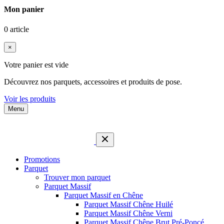
Mon panier
0 article
×
Votre panier est vide
Découvrez nos parquets, accessoires et produits de pose.
Voir les produits
Menu
Promotions
Parquet
Trouver mon parquet
Parquet Massif
Parquet Massif en Chêne
Parquet Massif Chêne Huilé
Parquet Massif Chêne Verni
Parquet Massif Chêne Brut Pré-Poncé