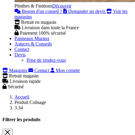
Plinthes & Finitions
Découvrir
Besoin d'un conseil ?
Demander un devis
Voir les
magasins
Retrait en magasin
Livraison dans toute la France
Paiement 100% sécurisé
Panneaux Muraux
Astuces & Conseils
Contact
Devis
Prise de rendez-vous
Magasins
Contact
Mon compte
Retrait magasin
Livraison rapide
Sécurisé
Accueil
Produit Colisage
3.34
Filtrer les produits