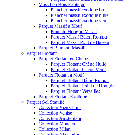
Massif en Bois Exotique
Plancher massif exotique brut
Plancher massif exotique huilé
Plancher massif exotique verni
Parquet Massif à Motif
Point de Hongrie Massif
Parquet Massif Bâton Rompu
Parquet Massif Pont de Bateau
Parquet Bambou Massif
Parquet Flottant
Parquet Flottant en Chêne
Parquet Flottant Chêne Huilé
Parquet Flottant Chêne Verni
Parquet Flottant à Motif
Parquet Flottant Bâton Rompu
Parquet Flottant Point de Hongrie
Parquet Flottant Versailles
Parquet Flottant Exotique
Parquet Sol Stratifié
Collection Vieux Paris
Collection Venise
Collection Amsterdam
Collection Monaco
Collection Milan
Collection Alexandrie