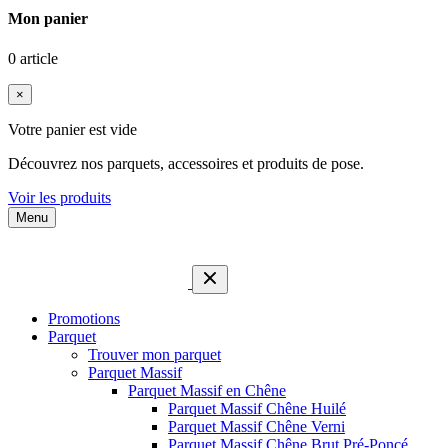
Mon panier
0 article
×
Votre panier est vide
Découvrez nos parquets, accessoires et produits de pose.
Voir les produits
Menu
Promotions
Parquet
Trouver mon parquet
Parquet Massif
Parquet Massif en Chêne
Parquet Massif Chêne Huilé
Parquet Massif Chêne Verni
Parquet Massif Chêne Brut Pré-Poncé