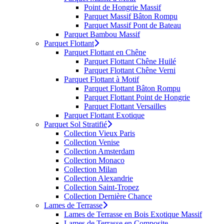
Point de Hongrie Massif
Parquet Massif Bâton Rompu
Parquet Massif Pont de Bateau
Parquet Bambou Massif
Parquet Flottant
Parquet Flottant en Chêne
Parquet Flottant Chêne Huilé
Parquet Flottant Chêne Verni
Parquet Flottant à Motif
Parquet Flottant Bâton Rompu
Parquet Flottant Point de Hongrie
Parquet Flottant Versailles
Parquet Flottant Exotique
Parquet Sol Stratifié
Collection Vieux Paris
Collection Venise
Collection Amsterdam
Collection Monaco
Collection Milan
Collection Alexandrie
Collection Saint-Tropez
Collection Dernière Chance
Lames de Terrasse
Lames de Terrasse en Bois Exotique Massif
Lames de Terrasse en Composite