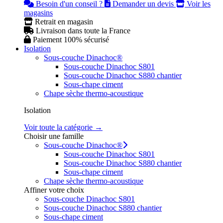
Besoin d'un conseil ?
Demander un devis
Voir les
magasins
Retrait en magasin
Livraison dans toute la France
Paiement 100% sécurisé
Isolation
Sous-couche Dinachoc®
Sous-couche Dinachoc S801
Sous-couche Dinachoc S880 chantier
Sous-chape ciment
Chape sèche thermo-acoustique
Isolation
Voir toute la catégorie →
Choisir une famille
Sous-couche Dinachoc®
Sous-couche Dinachoc S801
Sous-couche Dinachoc S880 chantier
Sous-chape ciment
Chape sèche thermo-acoustique
Affiner votre choix
Sous-couche Dinachoc S801
Sous-couche Dinachoc S880 chantier
Sous-chape ciment