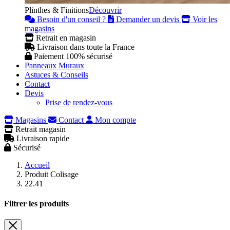
Plinthes & Finitions
Découvrir
Besoin d'un conseil ?
Demander un devis
Voir les
magasins
Retrait en magasin
Livraison dans toute la France
Paiement 100% sécurisé
Panneaux Muraux
Astuces & Conseils
Contact
Devis
Prise de rendez-vous
Magasins
Contact
Mon compte
Retrait magasin
Livraison rapide
Sécurisé
Accueil
Produit Colisage
22.41
Filtrer les produits