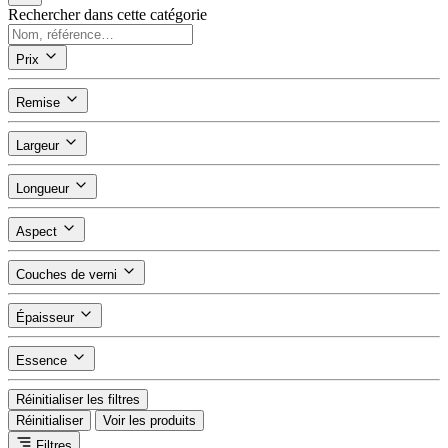
Rechercher dans cette catégorie
Prix
Remise
Largeur
Longueur
Aspect
Couches de verni
Épaisseur
Essence
Réinitialiser les filtres
Réinitialiser
Voir les produits
Filtres