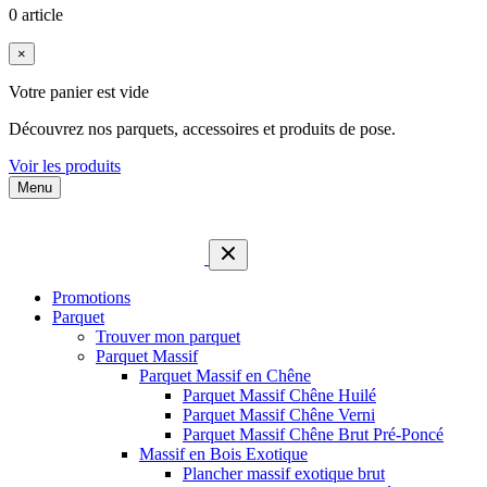
0 article
×
Votre panier est vide
Découvrez nos parquets, accessoires et produits de pose.
Voir les produits
Menu
Promotions
Parquet
Trouver mon parquet
Parquet Massif
Parquet Massif en Chêne
Parquet Massif Chêne Huilé
Parquet Massif Chêne Verni
Parquet Massif Chêne Brut Pré-Poncé
Massif en Bois Exotique
Plancher massif exotique brut