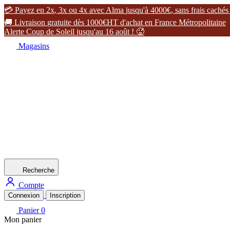

P
a
y
e
z
e
n
2
x
,
3
x
o
u
4
x
a
v
e
c
A
l
m
a
j
u
s
q
u
'
à
4
0
0
0
€
,
s
a
n
s
f
r
a
i
s
c
a
c
h
é
s

L
i
v
r
a
i
s
o
n
g
r
a
t
u
i
t
e
d
è
s
1
0
0
0
€
H
T
d
'
a
c
h
a
t
e
n
F
r
a
n
c
e
M
é
t
r
o
p
o
l
i
t
a
i
n
e
A
l
e
r
t
e
C
o
u
p
d
e
S
o
l
e
i
l
j
u
s
q
u
'
a
u
1
6
a
o
û
t
!

Magasins
Recherche
Compte
Connexion
Inscription
Panier
0
Mon panier