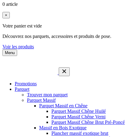
0 article
×
Votre panier est vide
Découvrez nos parquets, accessoires et produits de pose.
Voir les produits
Menu
Promotions
Parquet
Trouver mon parquet
Parquet Massif
Parquet Massif en Chêne
Parquet Massif Chêne Huilé
Parquet Massif Chêne Verni
Parquet Massif Chêne Brut Pré-Poncé
Massif en Bois Exotique
Plancher massif exotique brut