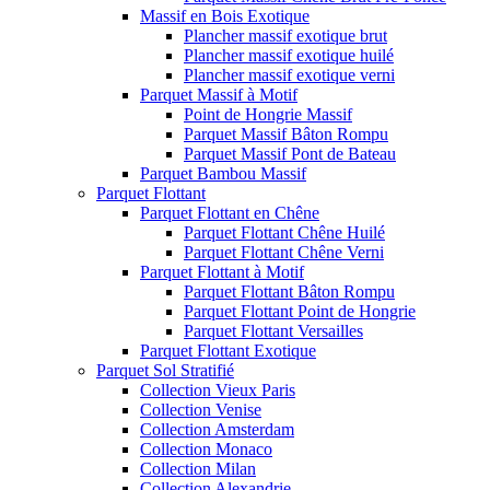
Massif en Bois Exotique
Plancher massif exotique brut
Plancher massif exotique huilé
Plancher massif exotique verni
Parquet Massif à Motif
Point de Hongrie Massif
Parquet Massif Bâton Rompu
Parquet Massif Pont de Bateau
Parquet Bambou Massif
Parquet Flottant
Parquet Flottant en Chêne
Parquet Flottant Chêne Huilé
Parquet Flottant Chêne Verni
Parquet Flottant à Motif
Parquet Flottant Bâton Rompu
Parquet Flottant Point de Hongrie
Parquet Flottant Versailles
Parquet Flottant Exotique
Parquet Sol Stratifié
Collection Vieux Paris
Collection Venise
Collection Amsterdam
Collection Monaco
Collection Milan
Collection Alexandrie