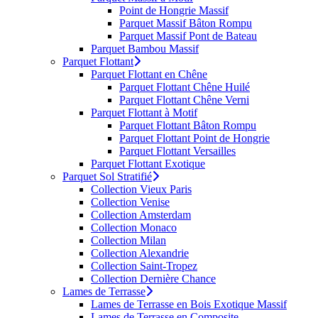
Point de Hongrie Massif
Parquet Massif Bâton Rompu
Parquet Massif Pont de Bateau
Parquet Bambou Massif
Parquet Flottant
Parquet Flottant en Chêne
Parquet Flottant Chêne Huilé
Parquet Flottant Chêne Verni
Parquet Flottant à Motif
Parquet Flottant Bâton Rompu
Parquet Flottant Point de Hongrie
Parquet Flottant Versailles
Parquet Flottant Exotique
Parquet Sol Stratifié
Collection Vieux Paris
Collection Venise
Collection Amsterdam
Collection Monaco
Collection Milan
Collection Alexandrie
Collection Saint-Tropez
Collection Dernière Chance
Lames de Terrasse
Lames de Terrasse en Bois Exotique Massif
Lames de Terrasse en Composite