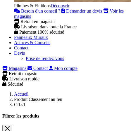
Plinthes & Finitions
Découvrir
Besoin d'un conseil ?
Demander un devis
Voir les
magasins
Retrait en magasin
Livraison dans toute la France
Paiement 100% sécurisé
Panneaux Muraux
Astuces & Conseils
Contact
Devis
Prise de rendez-vous
Magasins
Contact
Mon compte
Retrait magasin
Livraison rapide
Sécurisé
Accueil
Produit Classement au feu
Cfl-s1
Filtrer les produits