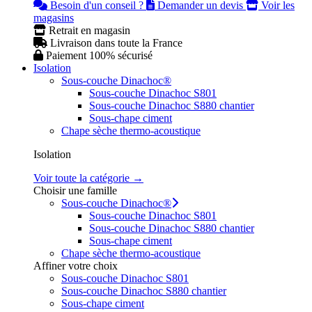
Besoin d'un conseil ?
Demander un devis
Voir les
magasins
Retrait en magasin
Livraison dans toute la France
Paiement 100% sécurisé
Isolation
Sous-couche Dinachoc®
Sous-couche Dinachoc S801
Sous-couche Dinachoc S880 chantier
Sous-chape ciment
Chape sèche thermo-acoustique
Isolation
Voir toute la catégorie →
Choisir une famille
Sous-couche Dinachoc®
Sous-couche Dinachoc S801
Sous-couche Dinachoc S880 chantier
Sous-chape ciment
Chape sèche thermo-acoustique
Affiner votre choix
Sous-couche Dinachoc S801
Sous-couche Dinachoc S880 chantier
Sous-chape ciment