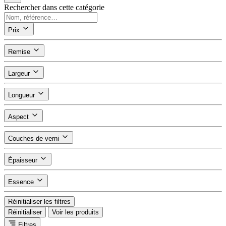
Rechercher dans cette catégorie
Prix
Remise
Largeur
Longueur
Aspect
Couches de verni
Épaisseur
Essence
Réinitialiser les filtres
Réinitialiser
Voir les produits
Filtres