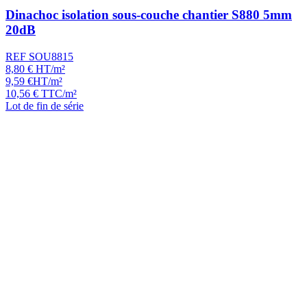
Dinachoc isolation sous-couche chantier S880 5mm
20dB
REF SOU8815
8,80
€
HT/m²
9,59
€
HT/m²
10,56
€
TTC/m²
Lot de fin de série