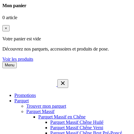
Mon panier
0 article
×
Votre panier est vide
Découvrez nos parquets, accessoires et produits de pose.
Voir les produits
Menu
Promotions
Parquet
Trouver mon parquet
Parquet Massif
Parquet Massif en Chêne
Parquet Massif Chêne Huilé
Parquet Massif Chêne Verni
Parquet Massif Chêne Brut Pré-Poncé