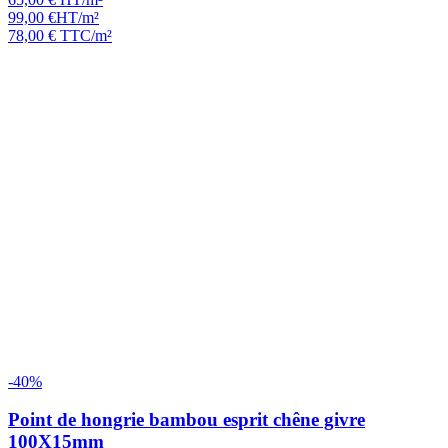
99,00
€
HT/m²
78,00
€
TTC/m²
-40%
Point de hongrie bambou esprit chêne givre
100X15mm