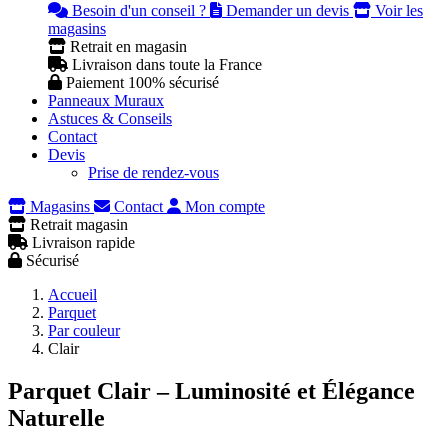
Besoin d'un conseil ?
Demander un devis
Voir les
magasins
Retrait en magasin
Livraison dans toute la France
Paiement 100% sécurisé
Panneaux Muraux
Astuces & Conseils
Contact
Devis
Prise de rendez-vous
Magasins
Contact
Mon compte
Retrait magasin
Livraison rapide
Sécurisé
Accueil
Parquet
Par couleur
Clair
Parquet Clair – Luminosité et Élégance
Naturelle