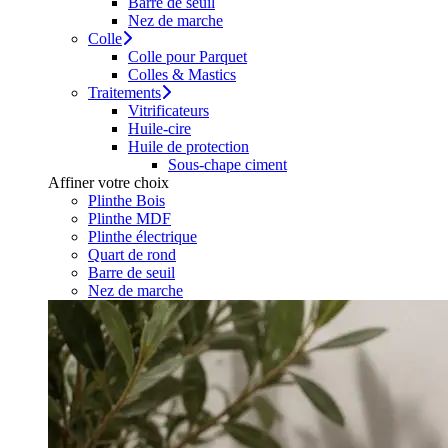
Barre de seuil
Nez de marche
Colle
Colle pour Parquet
Colles & Mastics
Traitements
Vitrificateurs
Huile-cire
Huile de protection
Sous-chape ciment
Affiner votre choix
Plinthe Bois
Plinthe MDF
Plinthe électrique
Quart de rond
Barre de seuil
Nez de marche