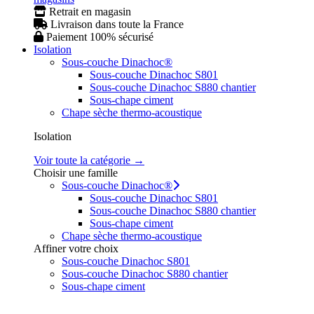
Retrait en magasin
Livraison dans toute la France
Paiement 100% sécurisé
Isolation
Sous-couche Dinachoc®
Sous-couche Dinachoc S801
Sous-couche Dinachoc S880 chantier
Sous-chape ciment
Chape sèche thermo-acoustique
Isolation
Voir toute la catégorie →
Choisir une famille
Sous-couche Dinachoc®
Sous-couche Dinachoc S801
Sous-couche Dinachoc S880 chantier
Sous-chape ciment
Chape sèche thermo-acoustique
Affiner votre choix
Sous-couche Dinachoc S801
Sous-couche Dinachoc S880 chantier
Sous-chape ciment