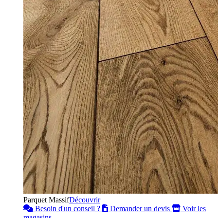
Parquet Massif
Découvrir
Besoin d'un conseil ?
Demander un devis
Voir les
magasins