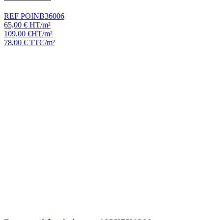
REF POINB36006
65,00
€
HT/m²
109,00
€
HT/m²
78,00
€
TTC/m²