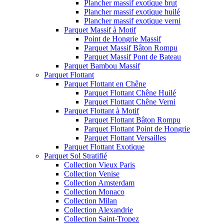
Plancher massif exotique brut
Plancher massif exotique huilé
Plancher massif exotique verni
Parquet Massif à Motif
Point de Hongrie Massif
Parquet Massif Bâton Rompu
Parquet Massif Pont de Bateau
Parquet Bambou Massif
Parquet Flottant
Parquet Flottant en Chêne
Parquet Flottant Chêne Huilé
Parquet Flottant Chêne Verni
Parquet Flottant à Motif
Parquet Flottant Bâton Rompu
Parquet Flottant Point de Hongrie
Parquet Flottant Versailles
Parquet Flottant Exotique
Parquet Sol Stratifié
Collection Vieux Paris
Collection Venise
Collection Amsterdam
Collection Monaco
Collection Milan
Collection Alexandrie
Collection Saint-Tropez