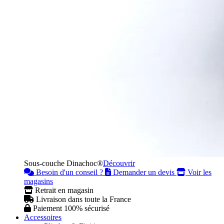
Sous-couche Dinachoc®
Découvrir
Besoin d'un conseil ?
Demander un devis
Voir les
magasins
Retrait en magasin
Livraison dans toute la France
Paiement 100% sécurisé
Accessoires