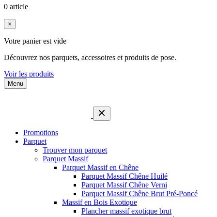
0 article
×
Votre panier est vide
Découvrez nos parquets, accessoires et produits de pose.
Voir les produits
Menu
Promotions
Parquet
Trouver mon parquet
Parquet Massif
Parquet Massif en Chêne
Parquet Massif Chêne Huilé
Parquet Massif Chêne Verni
Parquet Massif Chêne Brut Pré-Poncé
Massif en Bois Exotique
Plancher massif exotique brut