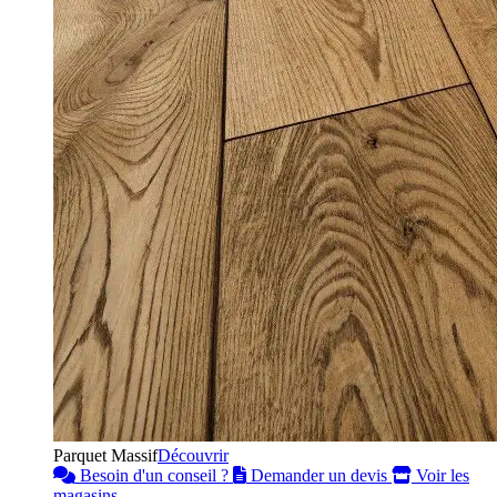
Parquet Massif
Découvrir
Besoin d'un conseil ?
Demander un devis
Voir les
magasins