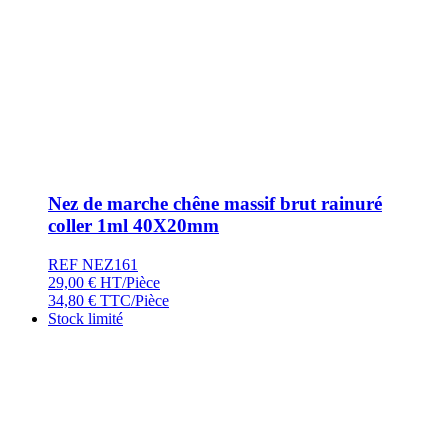
Nez de marche chêne massif brut rainuré
coller 1ml 40X20mm
REF NEZ161
29,00
€
HT/Pièce
34,80
€
TTC/Pièce
Stock limité