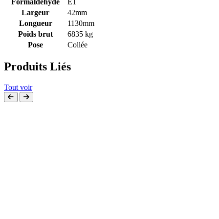
Formaldéhyde
E1
Largeur
42mm
Longueur
1130mm
Poids brut
6835 kg
Pose
Collée
Produits Liés
Tout voir