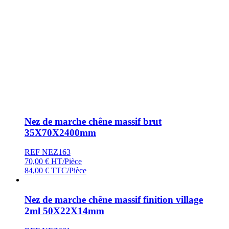
Nez de marche chêne massif brut
35X70X2400mm
REF NEZ163
70,00
€
HT/Pièce
84,00
€
TTC/Pièce
Nez de marche chêne massif finition village
2ml 50X22X14mm