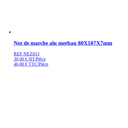
Nez de marche alu merbau 80X107X7mm
REF NEZ013
39,00
€
HT/Pièce
46,80
€
TTC/Pièce