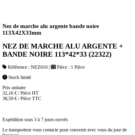
Nez de marche alu argente bande noire
113X42X33mm
NEZ DE MARCHE ALU ARGENTE +
BANDE NOIRE 113*42*33 (22322)
Référence :
NEZ010
|
Pièce :
1 Pièce
Stock limité
Prix unitaire
32,16
€
/ Pièce HT
38,59
€
/ Pièce TTC
Expédition sous 3 à 7 jours ouvrés
Le transporteur vous contacte pour convenir avec vous du jour de