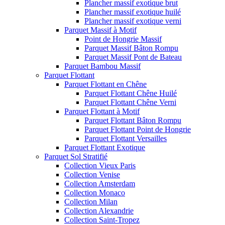
Plancher massif exotique brut
Plancher massif exotique huilé
Plancher massif exotique verni
Parquet Massif à Motif
Point de Hongrie Massif
Parquet Massif Bâton Rompu
Parquet Massif Pont de Bateau
Parquet Bambou Massif
Parquet Flottant
Parquet Flottant en Chêne
Parquet Flottant Chêne Huilé
Parquet Flottant Chêne Verni
Parquet Flottant à Motif
Parquet Flottant Bâton Rompu
Parquet Flottant Point de Hongrie
Parquet Flottant Versailles
Parquet Flottant Exotique
Parquet Sol Stratifié
Collection Vieux Paris
Collection Venise
Collection Amsterdam
Collection Monaco
Collection Milan
Collection Alexandrie
Collection Saint-Tropez