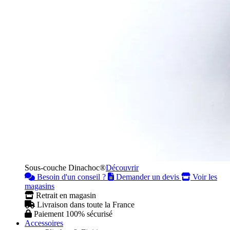
Sous-couche Dinachoc®
Découvrir
Besoin d'un conseil ?
Demander un devis
Voir les
magasins
Retrait en magasin
Livraison dans toute la France
Paiement 100% sécurisé
Accessoires