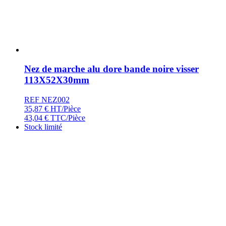
Nez de marche alu dore bande noire visser
113X52X30mm
REF NEZ002
35,87
€
HT/Pièce
43,04
€
TTC/Pièce
Stock limité