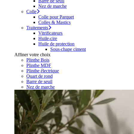
Barre de seuil
Nez de marche
Colle
Colle pour Parquet
Colles & Mastics
Traitements
Vitrificateurs
Huile-cire
Huile de protection
Sous-chape ciment
Affiner votre choix
Plinthe Bois
Plinthe MDF
Plinthe électrique
Quart de rond
Barre de seuil
Nez de marche