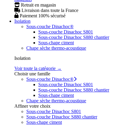
Retrait en magasin
Livraison dans toute la France
Paiement 100% sécurisé
Isolation
Sous-couche Dinachoc®
Sous-couche Dinachoc S801
Sous-couche Dinachoc S880 chantier
Sous-chape ciment
Chape sèche thermo-acoustique
Isolation
Voir toute la catégorie →
Choisir une famille
Sous-couche Dinachoc®
Sous-couche Dinachoc S801
Sous-couche Dinachoc S880 chantier
Sous-chape ciment
Chape sèche thermo-acoustique
Affiner votre choix
Sous-couche Dinachoc S801
Sous-couche Dinachoc S880 chantier
Sous-chape ciment