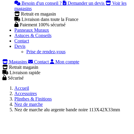
Besoin d'un conseil ?
Demander un devis
Voir les
magasins
Retrait en magasin
Livraison dans toute la France
Paiement 100% sécurisé
Panneaux Muraux
Astuces & Conseils
Contact
Devis
Prise de rendez-vous
Magasins
Contact
Mon compte
Retrait magasin
Livraison rapide
Sécurisé
Accueil
Accessoires
Plinthes & Finitions
Nez de marche
Nez de marche alu argente bande noire 113X42X33mm