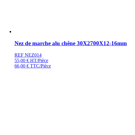
Nez de marche alu chêne 30X2700X12-16mm
REF NEZ014
55,00
€
HT/Pièce
66,00
€
TTC/Pièce