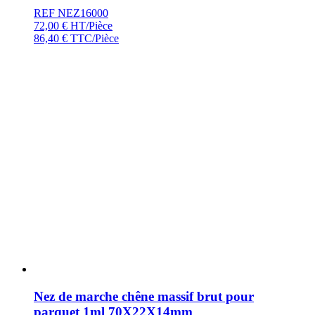
REF NEZ16000
72,00
€
HT/Pièce
86,40
€
TTC/Pièce
Nez de marche chêne massif brut pour
parquet 1ml 70X22X14mm