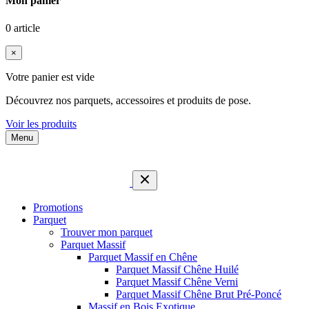
Mon panier
0 article
×
Votre panier est vide
Découvrez nos parquets, accessoires et produits de pose.
Voir les produits
Menu
Promotions
Parquet
Trouver mon parquet
Parquet Massif
Parquet Massif en Chêne
Parquet Massif Chêne Huilé
Parquet Massif Chêne Verni
Parquet Massif Chêne Brut Pré-Poncé
Massif en Bois Exotique