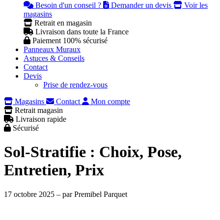
Besoin d'un conseil ?
Demander un devis
Voir les
magasins
Retrait en magasin
Livraison dans toute la France
Paiement 100% sécurisé
Panneaux Muraux
Astuces & Conseils
Contact
Devis
Prise de rendez-vous
Magasins
Contact
Mon compte
Retrait magasin
Livraison rapide
Sécurisé
Sol-Stratifie : Choix, Pose,
Entretien, Prix
17 octobre 2025 – par Premibel Parquet