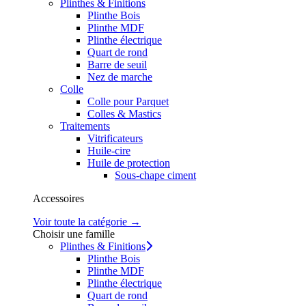
Plinthes & Finitions
Plinthe Bois
Plinthe MDF
Plinthe électrique
Quart de rond
Barre de seuil
Nez de marche
Colle
Colle pour Parquet
Colles & Mastics
Traitements
Vitrificateurs
Huile-cire
Huile de protection
Sous-chape ciment
Accessoires
Voir toute la catégorie →
Choisir une famille
Plinthes & Finitions
Plinthe Bois
Plinthe MDF
Plinthe électrique
Quart de rond