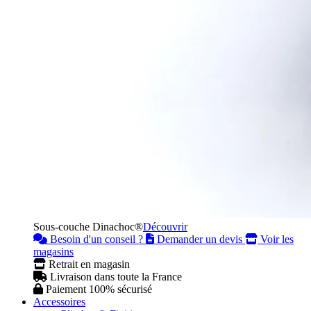
Sous-couche Dinachoc®
Découvrir
Besoin d'un conseil ?
Demander un devis
Voir les
magasins
Retrait en magasin
Livraison dans toute la France
Paiement 100% sécurisé
Accessoires