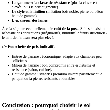
La gamme et la classe de résistance
(plus la classe est
élevée, plus le prix augmente).
Le style et la finition
(imitation bois noble, pierre ou béton
haut de gamme).
L’épaisseur des lames
.
À cela s’ajoute éventuellement le
coût de la pose
. Si le sol existant
nécessite des corrections (irrégularités, humidité, défauts structurels),
le tarif de l’artisan sera plus élevé.
👉
Fourchette de prix indicatif
:
Entrée de gamme : économique, adapté aux chambres peu
sollicitées.
Milieu de gamme : bon compromis entre esthétisme et
résistance (salon, cuisine).
Haut de gamme : stratifiés premium imitant parfaitement le
parquet ou la pierre, résistants et durables.
Conclusion : pourquoi choisir le sol