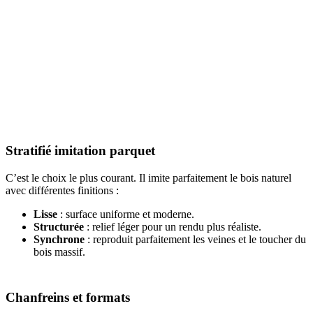
Stratifié imitation parquet
C’est le choix le plus courant. Il imite parfaitement le bois naturel
avec différentes finitions :
Lisse
: surface uniforme et moderne.
Structurée
: relief léger pour un rendu plus réaliste.
Synchrone
: reproduit parfaitement les veines et le toucher du
bois massif.
Chanfreins et formats