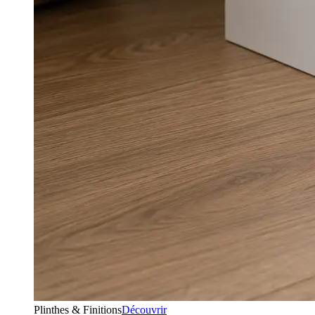
Plinthes & Finitions
Découvrir