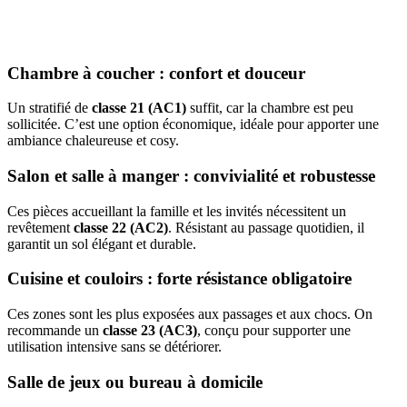
Chambre à coucher : confort et douceur
Un stratifié de
classe 21 (AC1)
suffit, car la chambre est peu
sollicitée. C’est une option économique, idéale pour apporter une
ambiance chaleureuse et cosy.
Salon et salle à manger : convivialité et robustesse
Ces pièces accueillant la famille et les invités nécessitent un
revêtement
classe 22 (AC2)
. Résistant au passage quotidien, il
garantit un sol élégant et durable.
Cuisine et couloirs : forte résistance obligatoire
Ces zones sont les plus exposées aux passages et aux chocs. On
recommande un
classe 23 (AC3)
, conçu pour supporter une
utilisation intensive sans se détériorer.
Salle de jeux ou bureau à domicile