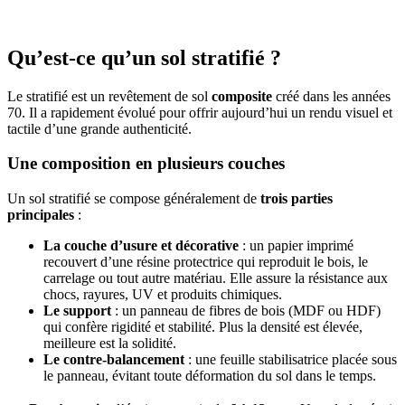
Qu’est-ce qu’un sol stratifié ?
Le stratifié est un revêtement de sol
composite
créé dans les années
70. Il a rapidement évolué pour offrir aujourd’hui un rendu visuel et
tactile d’une grande authenticité.
Une composition en plusieurs couches
Un sol stratifié se compose généralement de
trois parties
principales
:
La couche d’usure et décorative
: un papier imprimé
recouvert d’une résine protectrice qui reproduit le bois, le
carrelage ou tout autre matériau. Elle assure la résistance aux
chocs, rayures, UV et produits chimiques.
Le support
: un panneau de fibres de bois (MDF ou HDF)
qui confère rigidité et stabilité. Plus la densité est élevée,
meilleure est la solidité.
Le contre-balancement
: une feuille stabilisatrice placée sous
le panneau, évitant toute déformation du sol dans le temps.