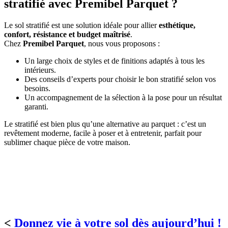
stratifié avec Premibel Parquet ?
Le sol stratifié est une solution idéale pour allier
esthétique,
confort, résistance et budget maîtrisé
.
Chez
Premibel Parquet
, nous vous proposons :
Un large choix de styles et de finitions adaptés à tous les
intérieurs.
Des conseils d’experts pour choisir le bon stratifié selon vos
besoins.
Un accompagnement de la sélection à la pose pour un résultat
garanti.
Le stratifié est bien plus qu’une alternative au parquet : c’est un
revêtement moderne, facile à poser et à entretenir, parfait pour
sublimer chaque pièce de votre maison.
<
Donnez vie à votre sol dès aujourd’hui !