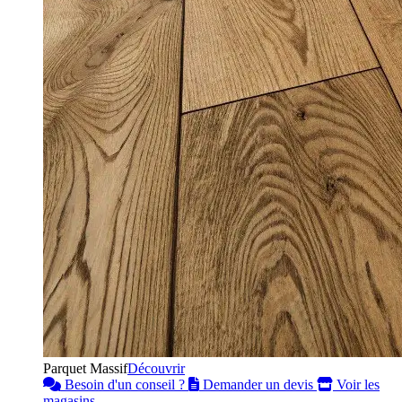
Parquet Massif
Découvrir
Besoin d'un conseil ?
Demander un devis
Voir les
magasins