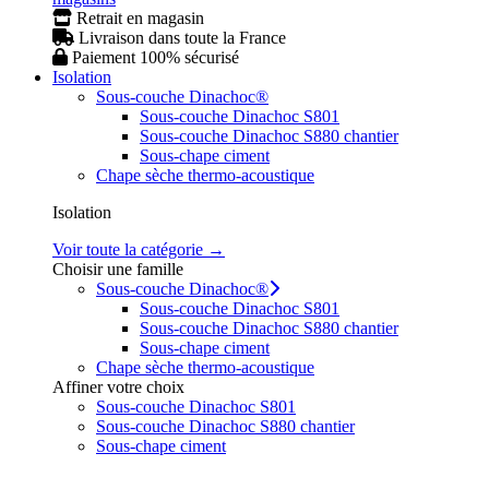
Retrait en magasin
Livraison dans toute la France
Paiement 100% sécurisé
Isolation
Sous-couche Dinachoc®
Sous-couche Dinachoc S801
Sous-couche Dinachoc S880 chantier
Sous-chape ciment
Chape sèche thermo-acoustique
Isolation
Voir toute la catégorie →
Choisir une famille
Sous-couche Dinachoc®
Sous-couche Dinachoc S801
Sous-couche Dinachoc S880 chantier
Sous-chape ciment
Chape sèche thermo-acoustique
Affiner votre choix
Sous-couche Dinachoc S801
Sous-couche Dinachoc S880 chantier
Sous-chape ciment