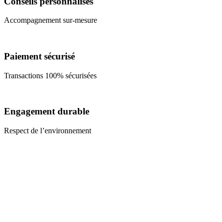
Conseils personnalisés
Accompagnement sur-mesure
Paiement sécurisé
Transactions 100% sécurisées
Engagement durable
Respect de l’environnement