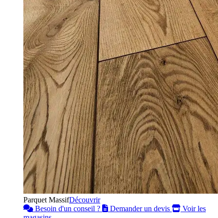
Parquet Massif
Découvrir
Besoin d'un conseil ?
Demander un devis
Voir les
magasins