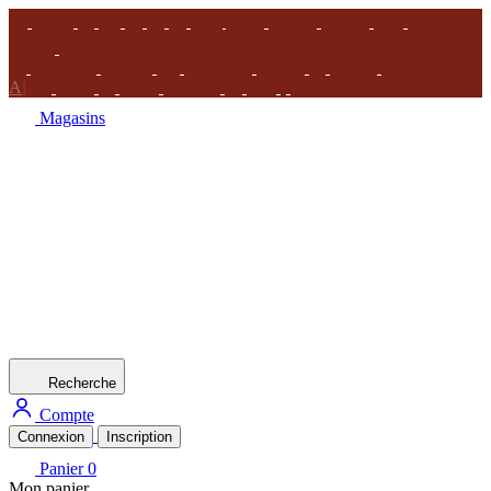
A
l
e
r
t
e
C
o
u
p
d
e
S
o
l
e
i
l
j
u
s
q
u
'
a
u
1
6
a
o
û
t
!

Magasins
Recherche
Compte
Connexion
Inscription
Panier
0
Mon panier