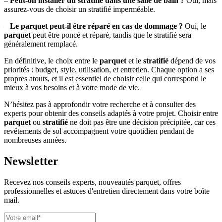
–
Peut-on installer du stratifié dans une salle de bain ?
Oui, mais
assurez-vous de choisir un stratifié imperméable.
–
Le parquet peut-il être réparé en cas de dommage ?
Oui, le
parquet
peut être poncé et réparé, tandis que le stratifié sera
généralement remplacé.
En définitive, le choix entre le
parquet
et le
stratifié
dépend de vos
priorités : budget, style, utilisation, et entretien. Chaque option a ses
propres atouts, et il est essentiel de choisir celle qui correspond le
mieux à vos besoins et à votre mode de vie.
N’hésitez pas à approfondir votre recherche et à consulter des
experts pour obtenir des conseils adaptés à votre projet. Choisir entre
parquet
ou
stratifié
ne doit pas être une décision précipitée, car ces
revêtements de sol accompagnent votre quotidien pendant de
nombreuses années.
Newsletter
Recevez nos conseils experts, nouveautés parquet, offres
professionnelles et astuces d'entretien directement dans votre boîte
mail.