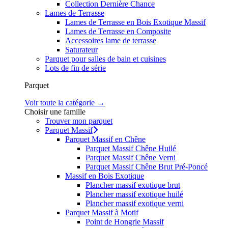
Collection Dernière Chance
Lames de Terrasse
Lames de Terrasse en Bois Exotique Massif
Lames de Terrasse en Composite
Accessoires lame de terrasse
Saturateur
Parquet pour salles de bain et cuisines
Lots de fin de série
Parquet
Voir toute la catégorie →
Choisir une famille
Trouver mon parquet
Parquet Massif
Parquet Massif en Chêne
Parquet Massif Chêne Huilé
Parquet Massif Chêne Verni
Parquet Massif Chêne Brut Pré-Poncé
Massif en Bois Exotique
Plancher massif exotique brut
Plancher massif exotique huilé
Plancher massif exotique verni
Parquet Massif à Motif
Point de Hongrie Massif