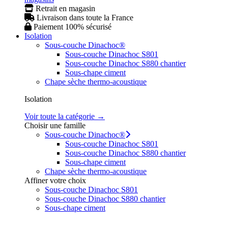
Retrait en magasin
Livraison dans toute la France
Paiement 100% sécurisé
Isolation
Sous-couche Dinachoc®
Sous-couche Dinachoc S801
Sous-couche Dinachoc S880 chantier
Sous-chape ciment
Chape sèche thermo-acoustique
Isolation
Voir toute la catégorie →
Choisir une famille
Sous-couche Dinachoc®
Sous-couche Dinachoc S801
Sous-couche Dinachoc S880 chantier
Sous-chape ciment
Chape sèche thermo-acoustique
Affiner votre choix
Sous-couche Dinachoc S801
Sous-couche Dinachoc S880 chantier
Sous-chape ciment