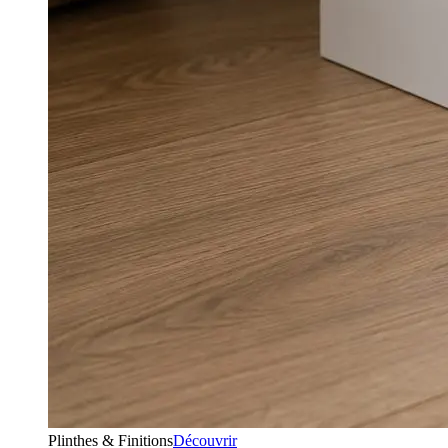
Plinthes & Finitions
Découvrir