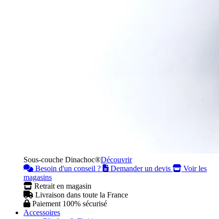
Sous-couche Dinachoc®
Découvrir
Besoin d'un conseil ?
Demander un devis
Voir les
magasins
Retrait en magasin
Livraison dans toute la France
Paiement 100% sécurisé
Accessoires