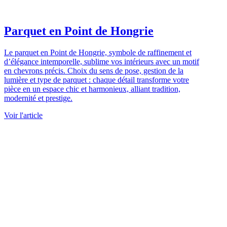
Parquet en Point de Hongrie
Le parquet en Point de Hongrie, symbole de raffinement et
d’élégance intemporelle, sublime vos intérieurs avec un motif
en chevrons précis. Choix du sens de pose, gestion de la
lumière et type de parquet : chaque détail transforme votre
pièce en un espace chic et harmonieux, alliant tradition,
modernité et prestige.
Voir l'article