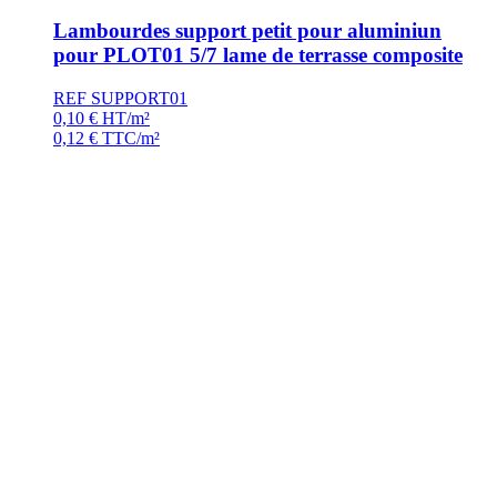
Lambourdes support petit pour aluminiun
pour PLOT01 5/7 lame de terrasse composite
REF SUPPORT01
0,10
€
HT/m²
0,12
€
TTC/m²