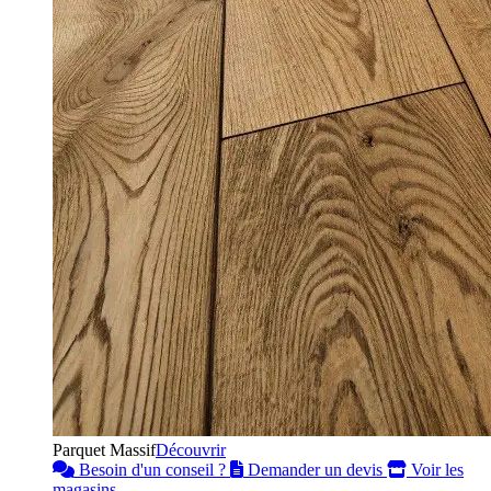
Parquet Massif
Découvrir
Besoin d'un conseil ?
Demander un devis
Voir les
magasins