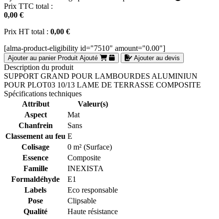
Prix TTC total :
0,00 €
Prix HT total :
0,00 €
[alma-product-eligibility id="7510" amount="0.00"]
Ajouter au panier
Produit Ajouté
Ajouter au devis
Description du produit
SUPPORT GRAND POUR LAMBOURDES ALUMINIUN
POUR PLOT03 10/13 LAME DE TERRASSE COMPOSITE
Spécifications techniques
Attribut
Valeur(s)
Aspect
Mat
Chanfrein
Sans
Classement au feu
E
Colisage
0 m² (Surface)
Essence
Composite
Famille
INEXISTA
Formaldéhyde
E1
Labels
Eco responsable
Pose
Clipsable
Qualité
Haute résistance