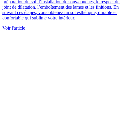
préparation du sol, l’installation de sous-couches, le respect du
joint de dilatation, l’emboîtement des lames et les finitions. En
suivant ces étapes, vous obtenez un sol esthétique, durable et
confortable qui sublime votre intérieur.
Voir l'article