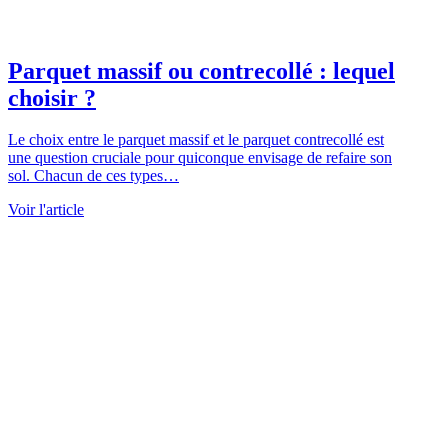
Parquet massif ou contrecollé : lequel
choisir ?
Le choix entre le parquet massif et le parquet contrecollé est
une question cruciale pour quiconque envisage de refaire son
sol. Chacun de ces types…
Voir l'article