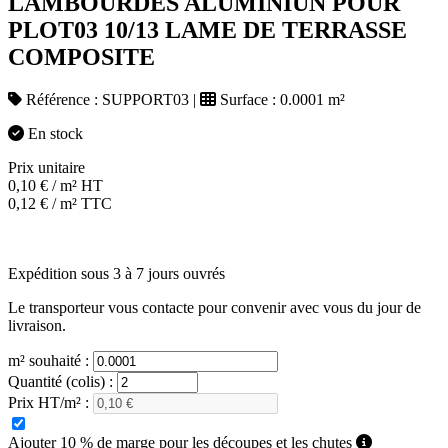
LAMBOURDES ALUMINIUN POUR
PLOT03 10/13 LAME DE TERRASSE
COMPOSITE
Référence :
SUPPORT03
|
Surface :
0.0001 m²
En stock
Prix unitaire
0,10
€
/ m² HT
0,12
€
/ m² TTC
Expédition sous 3 à 7 jours ouvrés
Le transporteur vous contacte pour convenir avec vous du jour de
livraison.
m² souhaité :
Quantité (colis) :
Prix HT/m² :
Ajouter 10 % de marge pour les découpes et les chutes