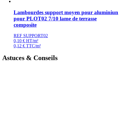
Lambourdes support moyen pour aluminiun
pour PLOT02 7/10 lame de terrasse
composite
REF SUPPORT02
0,10
€
HT/m²
0,12
€
TTC/m²
Astuces & Conseils