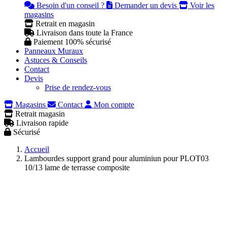
Besoin d'un conseil ?
Demander un devis
Voir les
magasins
Retrait en magasin
Livraison dans toute la France
Paiement 100% sécurisé
Panneaux Muraux
Astuces & Conseils
Contact
Devis
Prise de rendez-vous
Magasins
Contact
Mon compte
Retrait magasin
Livraison rapide
Sécurisé
Accueil
Lambourdes support grand pour aluminiun pour PLOT03
10/13 lame de terrasse composite