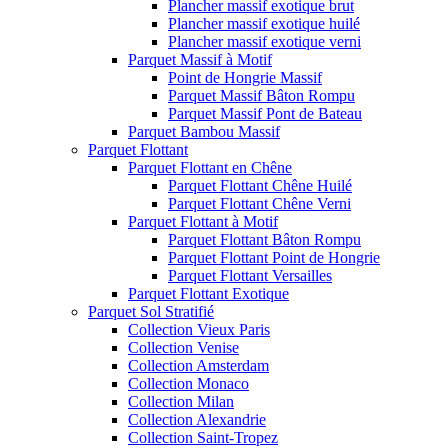
Plancher massif exotique brut
Plancher massif exotique huilé
Plancher massif exotique verni
Parquet Massif à Motif
Point de Hongrie Massif
Parquet Massif Bâton Rompu
Parquet Massif Pont de Bateau
Parquet Bambou Massif
Parquet Flottant
Parquet Flottant en Chêne
Parquet Flottant Chêne Huilé
Parquet Flottant Chêne Verni
Parquet Flottant à Motif
Parquet Flottant Bâton Rompu
Parquet Flottant Point de Hongrie
Parquet Flottant Versailles
Parquet Flottant Exotique
Parquet Sol Stratifié
Collection Vieux Paris
Collection Venise
Collection Amsterdam
Collection Monaco
Collection Milan
Collection Alexandrie
Collection Saint-Tropez