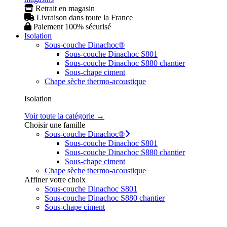
Retrait en magasin
Livraison dans toute la France
Paiement 100% sécurisé
Isolation
Sous-couche Dinachoc®
Sous-couche Dinachoc S801
Sous-couche Dinachoc S880 chantier
Sous-chape ciment
Chape sèche thermo-acoustique
Isolation
Voir toute la catégorie →
Choisir une famille
Sous-couche Dinachoc®
Sous-couche Dinachoc S801
Sous-couche Dinachoc S880 chantier
Sous-chape ciment
Chape sèche thermo-acoustique
Affiner votre choix
Sous-couche Dinachoc S801
Sous-couche Dinachoc S880 chantier
Sous-chape ciment