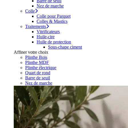
Barre de seuil
Nez de marche
Colle
Colle pour Parquet
Colles & Mastics
Traitements
Vitrificateurs
Huile-cire
Huile de protection
Sous-chape ciment
Affiner votre choix
Plinthe Bois
Plinthe MDF
Plinthe électrique
Quart de rond
Barre de seuil
Nez de marche