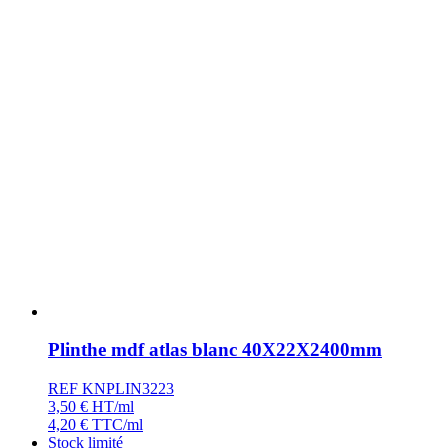
Plinthe mdf atlas blanc 40X22X2400mm
REF KNPLIN3223
3,50
€
HT/ml
4,20
€
TTC/ml
Stock limité