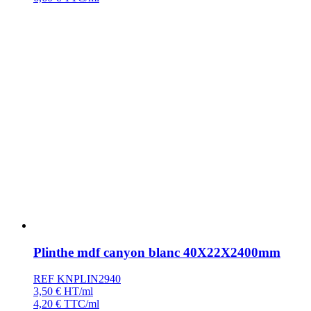
Plinthe mdf canyon blanc 40X22X2400mm
REF KNPLIN2940
3,50
€
HT/ml
4,20
€
TTC/ml