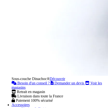
Sous-couche Dinachoc®
Découvrir
Besoin d'un conseil ?
Demander un devis
Voir les
magasins
Retrait en magasin
Livraison dans toute la France
Paiement 100% sécurisé
Accessoires