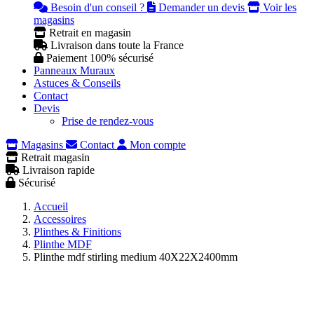
Besoin d'un conseil ?
Demander un devis
Voir les
magasins
Retrait en magasin
Livraison dans toute la France
Paiement 100% sécurisé
Panneaux Muraux
Astuces & Conseils
Contact
Devis
Prise de rendez-vous
Magasins
Contact
Mon compte
Retrait magasin
Livraison rapide
Sécurisé
Accueil
Accessoires
Plinthes & Finitions
Plinthe MDF
Plinthe mdf stirling medium 40X22X2400mm