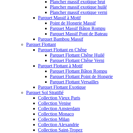
Plancher massif exotique brut
Plancher massif exotique huilé
Plancher massif exotique verni
Parquet Massif à Motif
Point de Hongrie Massif
Parquet Massif Bâton Rompu
Parquet Massif Pont de Bateau
Parquet Bambou Massif
Parquet Flottant
Parquet Flottant en Chêne
Parquet Flottant Chêne Huilé
Parquet Flottant Chêne Verni
Parquet Flottant à Motif
Parquet Flottant Bâton Rompu
Parquet Flottant Point de Hongrie
Parquet Flottant Versailles
Parquet Flottant Exotique
Parquet Sol Stratifié
Collection Vieux Paris
Collection Venise
Collection Amsterdam
Collection Monaco
Collection Milan
Collection Alexandrie
Collection Saint-Tropez