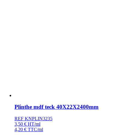
Plinthe mdf teck 40X22X2400mm
REF KNPLIN3235
3,50
€
HT/ml
4,20
€
TTC/ml