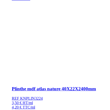
Plinthe mdf atlas nature 40X22X2400mm
REF KNPLIN3224
3,50
€
HT/ml
4,20
€
TTC/ml