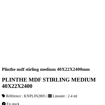
Plinthe mdf stirling medium 40X22X2400mm
PLINTHE MDF STIRLING MEDIUM
40X22X2400
Référence :
KNPLIN2805
|
Lineaire :
2.4 ml
En stock