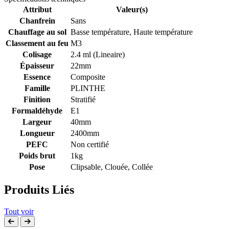
Attribut
Valeur(s)
Chanfrein
Sans
Chauffage au sol
Basse température, Haute température
Classement au feu
M3
Colisage
2.4 ml (Lineaire)
Épaisseur
22mm
Essence
Composite
Famille
PLINTHE
Finition
Stratifié
Formaldéhyde
E1
Largeur
40mm
Longueur
2400mm
PEFC
Non certifié
Poids brut
1kg
Pose
Clipsable, Clouée, Collée
Produits Liés
Tout voir