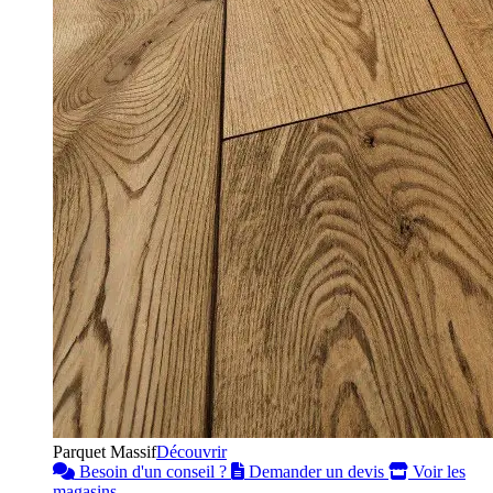
Parquet Massif
Découvrir
Besoin d'un conseil ?
Demander un devis
Voir les
magasins