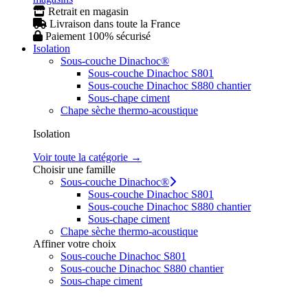
Retrait en magasin
Livraison dans toute la France
Paiement 100% sécurisé
Isolation
Sous-couche Dinachoc®
Sous-couche Dinachoc S801
Sous-couche Dinachoc S880 chantier
Sous-chape ciment
Chape sèche thermo-acoustique
Isolation
Voir toute la catégorie →
Choisir une famille
Sous-couche Dinachoc®
Sous-couche Dinachoc S801
Sous-couche Dinachoc S880 chantier
Sous-chape ciment
Chape sèche thermo-acoustique
Affiner votre choix
Sous-couche Dinachoc S801
Sous-couche Dinachoc S880 chantier
Sous-chape ciment