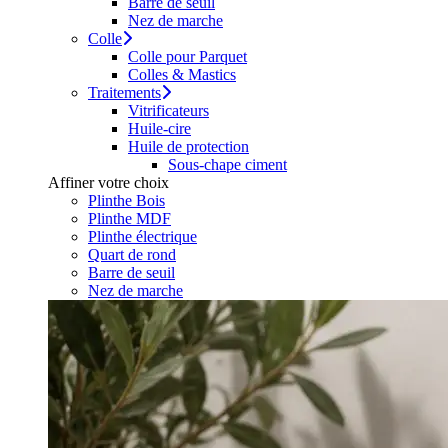
Barre de seuil
Nez de marche
Colle
Colle pour Parquet
Colles & Mastics
Traitements
Vitrificateurs
Huile-cire
Huile de protection
Sous-chape ciment
Affiner votre choix
Plinthe Bois
Plinthe MDF
Plinthe électrique
Quart de rond
Barre de seuil
Nez de marche