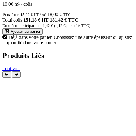
10,00 m² / colis
Prix / m²
18,00
€
15,00
€
HT / m²
TTC
Total colis
151,18 € HT
181,42 € TTC
Dont éco-participation : 1,42 € (1,42 € par colis TTC)
Ajouter au panier
Déjà dans votre panier.
Choisissez une autre épaisseur ou ajustez
la quantité dans votre panier.
Produits Liés
Tout voir