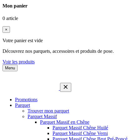
Mon panier
0 article
×
Votre panier est vide
Découvrez nos parquets, accessoires et produits de pose.
Voir les produits
Menu
Promotions
Parquet
Trouver mon parquet
Parquet Massif
Parquet Massif en Chêne
Parquet Massif Chêne Huilé
Parquet Massif Chêne Verni
Parquet Massif Chêne Brut Pré-Poncé