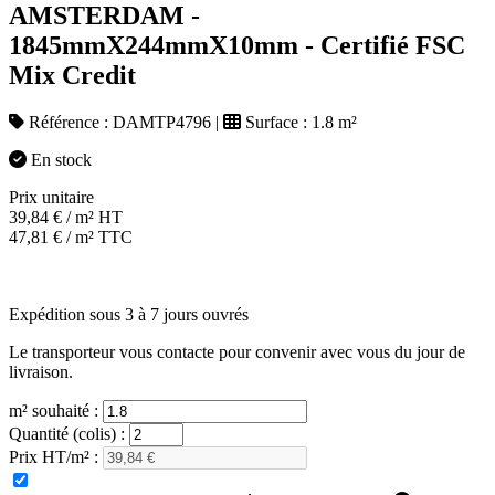
AMSTERDAM -
1845mmX244mmX10mm - Certifié FSC
Mix Credit
Référence :
DAMTP4796
|
Surface :
1.8 m²
En stock
Prix unitaire
39,84
€
/ m² HT
47,81
€
/ m² TTC
Expédition sous 3 à 7 jours ouvrés
Le transporteur vous contacte pour convenir avec vous du jour de
livraison.
m² souhaité :
Quantité (colis) :
Prix HT/m² :