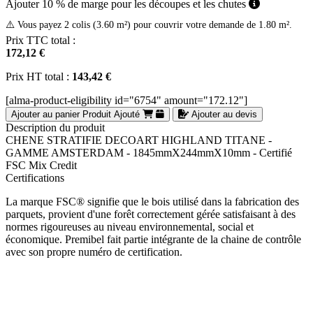
Ajouter 10 % de marge pour les découpes et les chutes
⚠️ Vous payez 2 colis (3.60 m²) pour couvrir votre demande de 1.80 m².
Prix TTC total :
172,12 €
Prix HT total :
143,42 €
[alma-product-eligibility id="6754" amount="172.12"]
Ajouter au panier
Produit Ajouté
Ajouter au devis
Description du produit
CHENE STRATIFIE DECOART HIGHLAND TITANE -
GAMME AMSTERDAM - 1845mmX244mmX10mm - Certifié
FSC Mix Credit
Certifications
La marque FSC® signifie que le bois utilisé dans la fabrication des
parquets, provient d'une forêt correctement gérée satisfaisant à des
normes rigoureuses au niveau environnemental, social et
économique. Premibel fait partie intégrante de la chaine de contrôle
avec son propre numéro de certification.