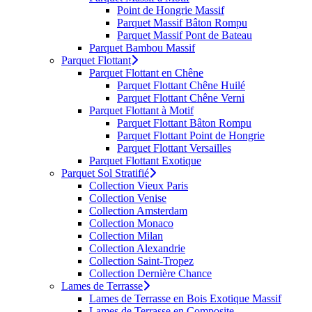
Point de Hongrie Massif
Parquet Massif Bâton Rompu
Parquet Massif Pont de Bateau
Parquet Bambou Massif
Parquet Flottant
Parquet Flottant en Chêne
Parquet Flottant Chêne Huilé
Parquet Flottant Chêne Verni
Parquet Flottant à Motif
Parquet Flottant Bâton Rompu
Parquet Flottant Point de Hongrie
Parquet Flottant Versailles
Parquet Flottant Exotique
Parquet Sol Stratifié
Collection Vieux Paris
Collection Venise
Collection Amsterdam
Collection Monaco
Collection Milan
Collection Alexandrie
Collection Saint-Tropez
Collection Dernière Chance
Lames de Terrasse
Lames de Terrasse en Bois Exotique Massif
Lames de Terrasse en Composite