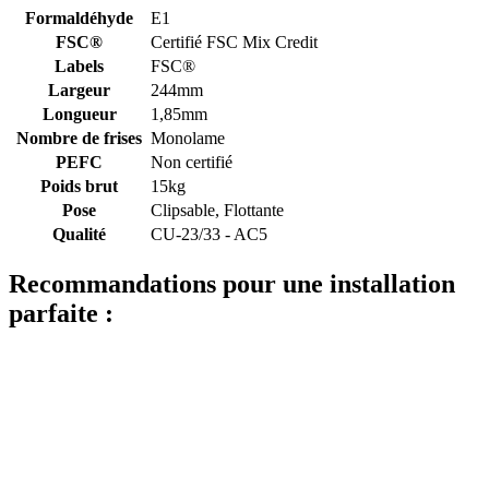
Formaldéhyde
E1
FSC®
Certifié FSC Mix Credit
Labels
FSC®
Largeur
244mm
Longueur
1,85mm
Nombre de frises
Monolame
PEFC
Non certifié
Poids brut
15kg
Pose
Clipsable, Flottante
Qualité
CU-23/33 - AC5
Recommandations pour une installation
parfaite :