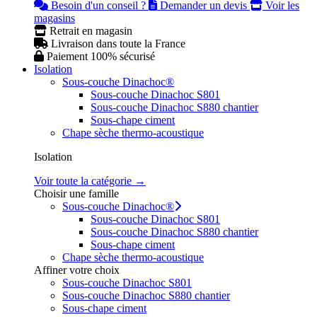
Besoin d'un conseil ?
Demander un devis
Voir les
magasins
Retrait en magasin
Livraison dans toute la France
Paiement 100% sécurisé
Isolation
Sous-couche Dinachoc®
Sous-couche Dinachoc S801
Sous-couche Dinachoc S880 chantier
Sous-chape ciment
Chape sèche thermo-acoustique
Isolation
Voir toute la catégorie →
Choisir une famille
Sous-couche Dinachoc®
Sous-couche Dinachoc S801
Sous-couche Dinachoc S880 chantier
Sous-chape ciment
Chape sèche thermo-acoustique
Affiner votre choix
Sous-couche Dinachoc S801
Sous-couche Dinachoc S880 chantier
Sous-chape ciment