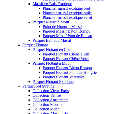
Massif en Bois Exotique
Plancher massif exotique brut
Plancher massif exotique huilé
Plancher massif exotique verni
Parquet Massif à Motif
Point de Hongrie Massif
Parquet Massif Bâton Rompu
Parquet Massif Pont de Bateau
Parquet Bambou Massif
Parquet Flottant
Parquet Flottant en Chêne
Parquet Flottant Chêne Huilé
Parquet Flottant Chêne Verni
Parquet Flottant à Motif
Parquet Flottant Bâton Rompu
Parquet Flottant Point de Hongrie
Parquet Flottant Versailles
Parquet Flottant Exotique
Parquet Sol Stratifié
Collection Vieux Paris
Collection Venise
Collection Amsterdam
Collection Monaco
Collection Milan
Collection Alexandrie