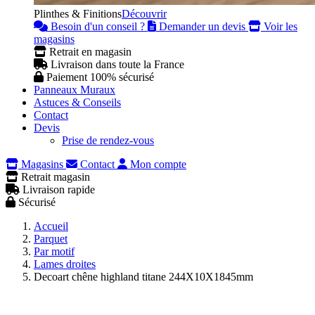
Plinthes & Finitions
Découvrir
Besoin d'un conseil ?
Demander un devis
Voir les
magasins
Retrait en magasin
Livraison dans toute la France
Paiement 100% sécurisé
Panneaux Muraux
Astuces & Conseils
Contact
Devis
Prise de rendez-vous
Magasins
Contact
Mon compte
Retrait magasin
Livraison rapide
Sécurisé
Accueil
Parquet
Par motif
Lames droites
Decoart chêne highland titane 244X10X1845mm