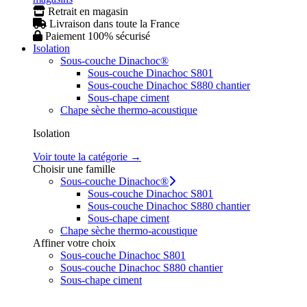
Retrait en magasin
Livraison dans toute la France
Paiement 100% sécurisé
Isolation
Sous-couche Dinachoc®
Sous-couche Dinachoc S801
Sous-couche Dinachoc S880 chantier
Sous-chape ciment
Chape sèche thermo-acoustique
Isolation
Voir toute la catégorie →
Choisir une famille
Sous-couche Dinachoc®
Sous-couche Dinachoc S801
Sous-couche Dinachoc S880 chantier
Sous-chape ciment
Chape sèche thermo-acoustique
Affiner votre choix
Sous-couche Dinachoc S801
Sous-couche Dinachoc S880 chantier
Sous-chape ciment