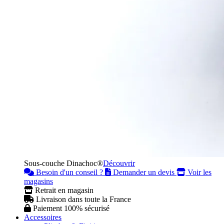
Sous-couche Dinachoc®
Découvrir
Besoin d'un conseil ?
Demander un devis
Voir les
magasins
Retrait en magasin
Livraison dans toute la France
Paiement 100% sécurisé
Accessoires