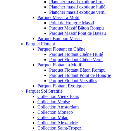
Plancher massif exotique brut
Plancher massif exotique huilé
Plancher massif exotique verni
Parquet Massif à Motif
Point de Hongrie Massif
Parquet Massif Bâton Rompu
Parquet Massif Pont de Bateau
Parquet Bambou Massif
Parquet Flottant
Parquet Flottant en Chêne
Parquet Flottant Chêne Huilé
Parquet Flottant Chêne Verni
Parquet Flottant à Motif
Parquet Flottant Bâton Rompu
Parquet Flottant Point de Hongrie
Parquet Flottant Versailles
Parquet Flottant Exotique
Parquet Sol Stratifié
Collection Vieux Paris
Collection Venise
Collection Amsterdam
Collection Monaco
Collection Milan
Collection Alexandrie
Collection Saint-Tropez