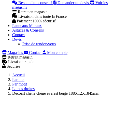
Besoin d'un conseil ?
Demander un devis
Voir les
magasins
Retrait en magasin
Livraison dans toute la France
Paiement 100% sécurisé
Panneaux Muraux
Astuces & Conseils
Contact
Devis
Prise de rendez-vous
Magasins
Contact
Mon compte
Retrait magasin
Livraison rapide
Sécurisé
Accueil
Parquet
Par motif
Lames droites
Decoart chêne chêne everest beige 188X12X1845mm