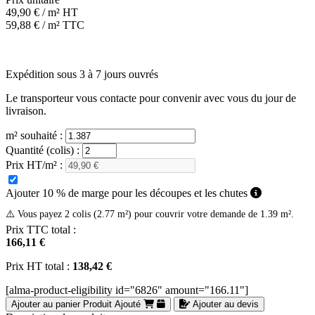
49,90
€
/ m² HT
59,88
€
/ m² TTC
Expédition sous 3 à 7 jours ouvrés
Le transporteur vous contacte pour convenir avec vous du jour de
livraison.
m² souhaité :
Quantité (colis) :
Prix HT/m² :
Ajouter 10 % de marge pour les découpes et les chutes
⚠️ Vous payez 2 colis (2.77 m²) pour couvrir votre demande de 1.39 m².
Prix TTC total :
166,11 €
Prix HT total :
138,42 €
[alma-product-eligibility id="6826" amount="166.11"]
Ajouter au panier
Produit Ajouté
Ajouter au devis