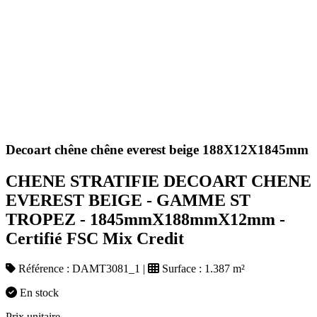
Decoart chêne chêne everest beige 188X12X1845mm
CHENE STRATIFIE DECOART CHENE
EVEREST BEIGE - GAMME ST
TROPEZ - 1845mmX188mmX12mm -
Certifié FSC Mix Credit
Référence :
DAMT3081_1
|
Surface :
1.387 m²
En stock
Prix unitaire