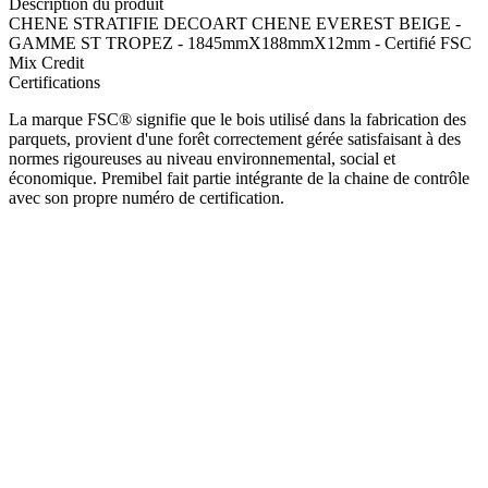
Description du produit
CHENE STRATIFIE DECOART CHENE EVEREST BEIGE -
GAMME ST TROPEZ - 1845mmX188mmX12mm - Certifié FSC
Mix Credit
Certifications
La marque FSC® signifie que le bois utilisé dans la fabrication des
parquets, provient d'une forêt correctement gérée satisfaisant à des
normes rigoureuses au niveau environnemental, social et
économique. Premibel fait partie intégrante de la chaine de contrôle
avec son propre numéro de certification.