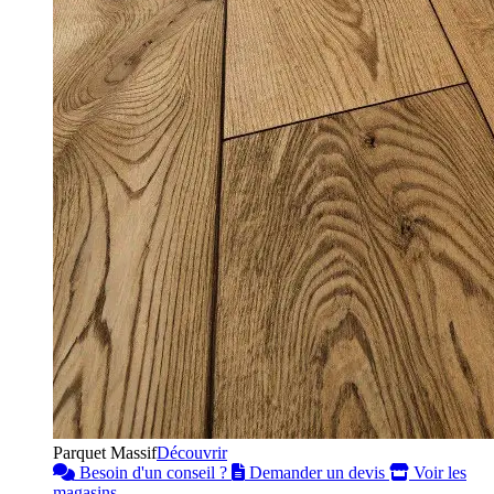
Parquet Massif
Découvrir
Besoin d'un conseil ?
Demander un devis
Voir les
magasins