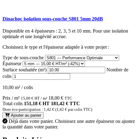
Dinachoc isolation sous-couche S801 5mm 20dB
Disponible en 4 épaisseurs : 2, 3, 5 et 10 mm. Pour une isolation
optimale et une longévité accrue.
Choisissez le type et l'épaisseur adaptée à votre projet :
Type de sous-couche
Épaisseur
Surface souhaitée (m²)
Nombre de
colis
10,00 m² / colis
Prix / m²
18,00
€
15,00
€
HT / m²
TTC
Total colis
151,18 € HT
181,42 € TTC
Dont éco-participation : 1,42 € (1,42 € par colis TTC)
Ajouter au panier
Déjà dans votre panier.
Choisissez une autre épaisseur ou ajustez
la quantité dans votre panier.