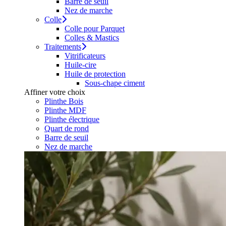
Barre de seuil
Nez de marche
Colle
Colle pour Parquet
Colles & Mastics
Traitements
Vitrificateurs
Huile-cire
Huile de protection
Sous-chape ciment
Affiner votre choix
Plinthe Bois
Plinthe MDF
Plinthe électrique
Quart de rond
Barre de seuil
Nez de marche