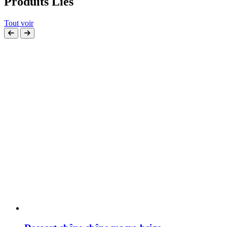
Produits Liés
Tout voir