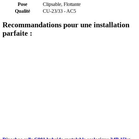
Pose
Clipsable, Flottante
Qualité
CU-23/33 - AC5
Recommandations pour une installation
parfaite :