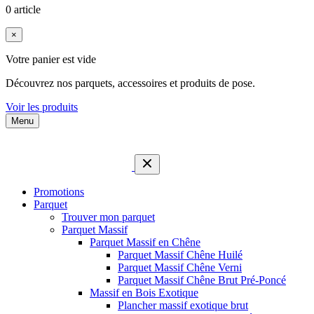
0 article
×
Votre panier est vide
Découvrez nos parquets, accessoires et produits de pose.
Voir les produits
Menu
Promotions
Parquet
Trouver mon parquet
Parquet Massif
Parquet Massif en Chêne
Parquet Massif Chêne Huilé
Parquet Massif Chêne Verni
Parquet Massif Chêne Brut Pré-Poncé
Massif en Bois Exotique
Plancher massif exotique brut