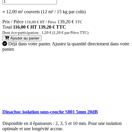
≈ 12,00 m² couverts (12 m² / 15 kg par colis)
Prix / Pièce
139,20
€
116,00
€
HT / Pièce
TTC
Total
116,00 € HT
139,20 € TTC
Dont éco-participation : 1,20 € (1,20 € par Pièce TTC)
Ajouter au panier
Déjà dans votre panier.
Ajustez la quantité directement dans votre
panier.
Dinachoc isolation sous-couche S801 5mm 20dB
Disponible en 4 épaisseurs : 2, 3, 5 et 10 mm. Pour une isolation
optimale et une longévité accrue.