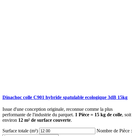
Dinachoc colle C901 hybride spatulable ecologique 3dB 15kg
Issue d'une conception originale, reconnue comme la plus
performante de l'industrie du parquet.
1 Pièce = 15 kg de colle
, soit
environ
12 m² de surface couverte
.
Surface totale (m²)
Nombre de Pièce :