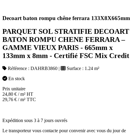
Decoart baton rompu chêne ferrara 133X8X665mm
PARQUET SOL STRATIFIE DECOART
BATON ROMPU CHENE FERRARA –
GAMME VIEUX PARIS - 665mm x
133mm x 8mm - Certifié FSC Mix Credit
Référence :
DAHRB3860
|
Surface :
1.24 m²
En stock
Prix unitaire
24,80
€
/ m² HT
29,76
€
/ m² TTC
Expédition sous 3 à 7 jours ouvrés
Le transporteur vous contacte pour convenir avec vous du jour de