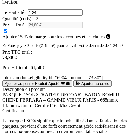
livraison.
m² souhaité :
Quantité (colis) :
Prix HT/m² :
Ajouter 15 % de marge pour les découpes et les chutes
⚠️ Vous payez 2 colis (2.48 m²) pour couvrir votre demande de 1.24 m².
Prix TTC total :
73,80 €
Prix HT total :
61,50 €
[alma-product-eligibility id="6904" amount="73.80"]
Ajouter au panier
Produit Ajouté
Ajouter au devis
Description du produit
PARQUET SOL STRATIFIE DECOART BATON ROMPU
CHENE FERRARA – GAMME VIEUX PARIS - 665mm x
133mm x 8mm - Certifié FSC Mix Credit
Certifications
La marque FSC® signifie que le bois utilisé dans la fabrication des
parquets, provient d'une forêt correctement gérée satisfaisant à des
normes rigoureuses au niveau environnemental, social et