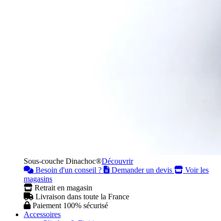
Sous-couche Dinachoc®
Découvrir
Besoin d'un conseil ?
Demander un devis
Voir les
magasins
Retrait en magasin
Livraison dans toute la France
Paiement 100% sécurisé
Accessoires