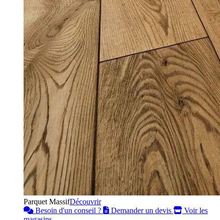
Parquet Massif
Découvrir
Besoin d'un conseil ?
Demander un devis
Voir les
magasins