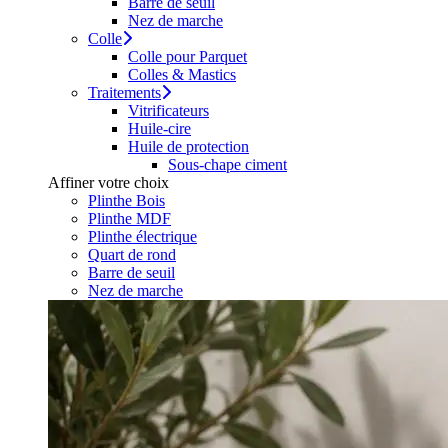
Barre de seuil
Nez de marche
Colle
Colle pour Parquet
Colles & Mastics
Traitements
Vitrificateurs
Huile-cire
Huile de protection
Sous-chape ciment
Affiner votre choix
Plinthe Bois
Plinthe MDF
Plinthe électrique
Quart de rond
Barre de seuil
Nez de marche