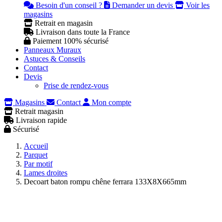
Besoin d'un conseil ?
Demander un devis
Voir les
magasins
Retrait en magasin
Livraison dans toute la France
Paiement 100% sécurisé
Panneaux Muraux
Astuces & Conseils
Contact
Devis
Prise de rendez-vous
Magasins
Contact
Mon compte
Retrait magasin
Livraison rapide
Sécurisé
Accueil
Parquet
Par motif
Lames droites
Decoart baton rompu chêne ferrara 133X8X665mm