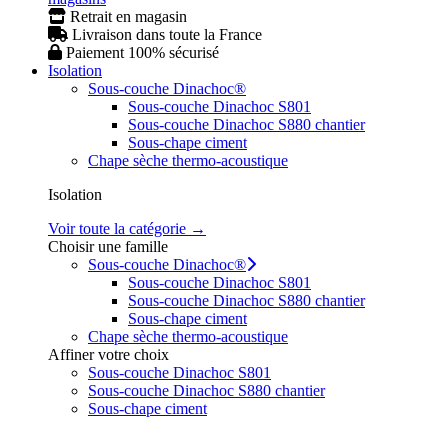
Retrait en magasin
Livraison dans toute la France
Paiement 100% sécurisé
Isolation
Sous-couche Dinachoc®
Sous-couche Dinachoc S801
Sous-couche Dinachoc S880 chantier
Sous-chape ciment
Chape sèche thermo-acoustique
Isolation
Voir toute la catégorie →
Choisir une famille
Sous-couche Dinachoc®
Sous-couche Dinachoc S801
Sous-couche Dinachoc S880 chantier
Sous-chape ciment
Chape sèche thermo-acoustique
Affiner votre choix
Sous-couche Dinachoc S801
Sous-couche Dinachoc S880 chantier
Sous-chape ciment