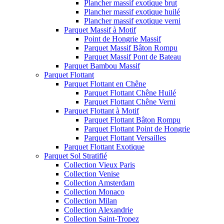
Plancher massif exotique brut
Plancher massif exotique huilé
Plancher massif exotique verni
Parquet Massif à Motif
Point de Hongrie Massif
Parquet Massif Bâton Rompu
Parquet Massif Pont de Bateau
Parquet Bambou Massif
Parquet Flottant
Parquet Flottant en Chêne
Parquet Flottant Chêne Huilé
Parquet Flottant Chêne Verni
Parquet Flottant à Motif
Parquet Flottant Bâton Rompu
Parquet Flottant Point de Hongrie
Parquet Flottant Versailles
Parquet Flottant Exotique
Parquet Sol Stratifié
Collection Vieux Paris
Collection Venise
Collection Amsterdam
Collection Monaco
Collection Milan
Collection Alexandrie
Collection Saint-Tropez