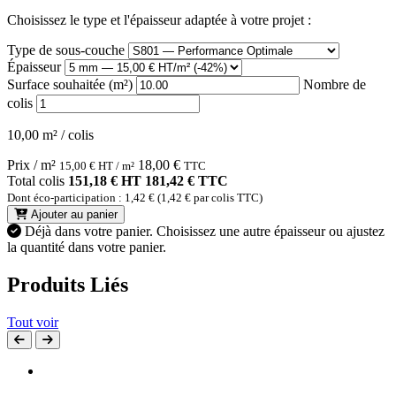
Choisissez le type et l'épaisseur adaptée à votre projet :
Type de sous-couche
Épaisseur
Surface souhaitée (m²)
Nombre de
colis
10,00 m² / colis
Prix / m²
18,00
€
15,00
€
HT / m²
TTC
Total colis
151,18 € HT
181,42 € TTC
Dont éco-participation : 1,42 € (1,42 € par colis TTC)
Ajouter au panier
Déjà dans votre panier.
Choisissez une autre épaisseur ou ajustez
la quantité dans votre panier.
Produits Liés
Tout voir