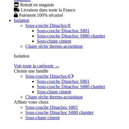
Retrait en magasin
Livraison dans toute la France
Paiement 100% sécurisé
Isolation
Sous-couche Dinachoc®
Sous-couche Dinachoc S801
Sous-couche Dinachoc S880 chantier
Sous-chape ciment
Chape sèche thermo-acoustique
Isolation
Voir toute la catégorie →
Choisir une famille
Sous-couche Dinachoc®
Sous-couche Dinachoc S801
Sous-couche Dinachoc S880 chantier
Sous-chape ciment
Chape sèche thermo-acoustique
Affiner votre choix
Sous-couche Dinachoc S801
Sous-couche Dinachoc S880 chantier
Sous-chape ciment