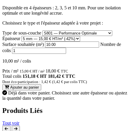
Disponible en 4 épaisseurs : 2, 3, 5 et 10 mm. Pour une isolation
optimale et une longévité accrue.
Choisissez le type et l'épaisseur adaptée à votre projet :
Type de sous-couche
Épaisseur
Surface souhaitée (m²)
Nombre de
colis
10,00 m² / colis
Prix / m²
18,00
€
15,00
€
HT / m²
TTC
Total colis
151,18 € HT
181,42 € TTC
Dont éco-participation : 1,42 € (1,42 € par colis TTC)
Ajouter au panier
Déjà dans votre panier.
Choisissez une autre épaisseur ou ajustez
la quantité dans votre panier.
Produits Liés
Tout voir