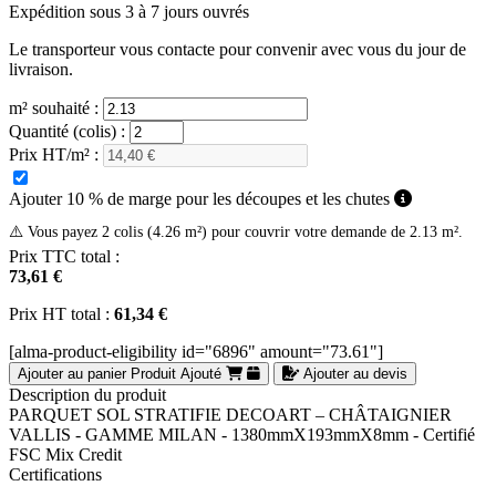
Expédition sous 3 à 7 jours ouvrés
Le transporteur vous contacte pour convenir avec vous du jour de
livraison.
m² souhaité :
Quantité (colis) :
Prix HT/m² :
Ajouter 10 % de marge pour les découpes et les chutes
⚠️ Vous payez 2 colis (4.26 m²) pour couvrir votre demande de 2.13 m².
Prix TTC total :
73,61 €
Prix HT total :
61,34 €
[alma-product-eligibility id="6896" amount="73.61"]
Ajouter au panier
Produit Ajouté
Ajouter au devis
Description du produit
PARQUET SOL STRATIFIE DECOART – CHÂTAIGNIER
VALLIS - GAMME MILAN - 1380mmX193mmX8mm - Certifié
FSC Mix Credit
Certifications