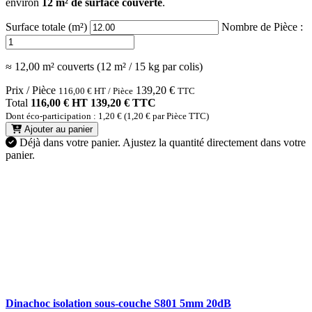
environ
12 m² de surface couverte
.
Surface totale (m²)
Nombre de Pièce :
≈ 12,00 m² couverts (12 m² / 15 kg par colis)
Prix / Pièce
139,20
€
116,00
€
HT / Pièce
TTC
Total
116,00 € HT
139,20 € TTC
Dont éco-participation : 1,20 € (1,20 € par Pièce TTC)
Ajouter au panier
Déjà dans votre panier.
Ajustez la quantité directement dans votre
panier.
Dinachoc isolation sous-couche S801 5mm 20dB