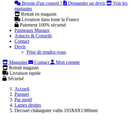
Besoin d'un conseil ?
Demander un devis
Voir les
magasins
Retrait en magasin
Livraison dans toute la France
Paiement 100% sécurisé
Panneaux Muraux
Astuces & Conseils
Contact
Devis
Prise de rendez-vous
Magasins
Contact
Mon compte
Retrait magasin
Livraison rapide
Sécurisé
Accueil
Parquet
Par motif
Lames droites
Decoart châtaignier vallis 193X8X1380mm