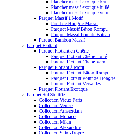
Plancher massif exotique brut
Plancher massif exotique huilé
Plancher massif exotique verni
Parquet Massif à Motif
Point de Hongrie Massif
Parquet Massif Bâton Rompu
Parquet Massif Pont de Bateau
Parquet Bambou Massif
Parquet Flottant
Parquet Flottant en Chêne
Parquet Flottant Chêne Huilé
Parquet Flottant Chêne Verni
Parquet Flottant à Motif
Parquet Flottant Bâton Rompu
Parquet Flottant Point de Hongrie
Parquet Flottant Versailles
Parquet Flottant Exotique
Parquet Sol Stratifié
Collection Vieux Paris
Collection Venise
Collection Amsterdam
Collection Monaco
Collection Milan
Collection Alexandrie
Collection Saint-Tropez