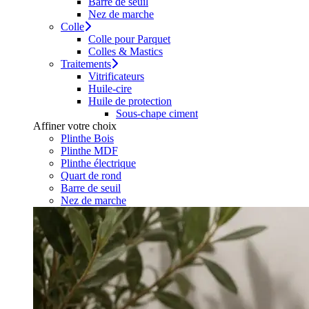
Barre de seuil
Nez de marche
Colle
Colle pour Parquet
Colles & Mastics
Traitements
Vitrificateurs
Huile-cire
Huile de protection
Sous-chape ciment
Affiner votre choix
Plinthe Bois
Plinthe MDF
Plinthe électrique
Quart de rond
Barre de seuil
Nez de marche