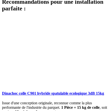
Recommandations pour une installation
parfaite :
Dinachoc colle C901 hybride spatulable ecologique 3dB 15kg
Issue d'une conception originale, reconnue comme la plus
performante de l'industrie du parquet.
1 Pièce = 15 kg de colle
, soit