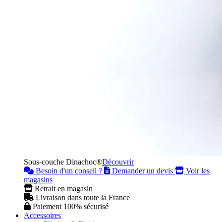
Sous-couche Dinachoc®
Découvrir
Besoin d'un conseil ?
Demander un devis
Voir les
magasins
Retrait en magasin
Livraison dans toute la France
Paiement 100% sécurisé
Accessoires