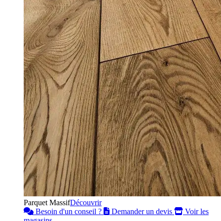
Parquet Massif
Découvrir
Besoin d'un conseil ?
Demander un devis
Voir les
magasins