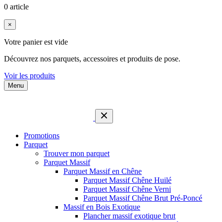
0 article
×
Votre panier est vide
Découvrez nos parquets, accessoires et produits de pose.
Voir les produits
Menu
Promotions
Parquet
Trouver mon parquet
Parquet Massif
Parquet Massif en Chêne
Parquet Massif Chêne Huilé
Parquet Massif Chêne Verni
Parquet Massif Chêne Brut Pré-Poncé
Massif en Bois Exotique
Plancher massif exotique brut