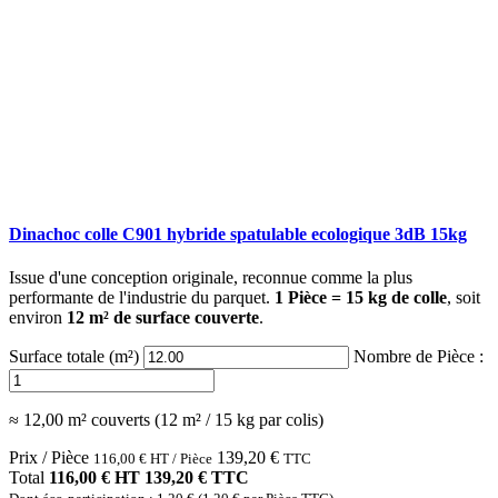
Dinachoc colle C901 hybride spatulable ecologique 3dB 15kg
Issue d'une conception originale, reconnue comme la plus
performante de l'industrie du parquet.
1 Pièce = 15 kg de colle
, soit
environ
12 m² de surface couverte
.
Surface totale (m²)
Nombre de Pièce :
≈ 12,00 m² couverts (12 m² / 15 kg par colis)
Prix / Pièce
139,20
€
116,00
€
HT / Pièce
TTC
Total
116,00 € HT
139,20 € TTC