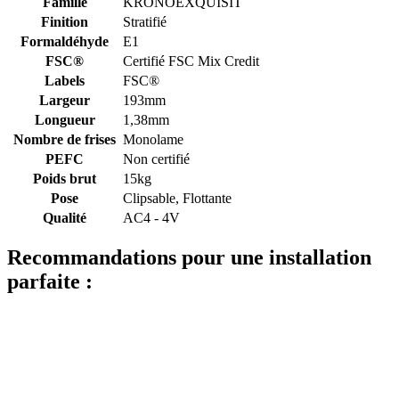
Famille
KRONOEXQUISIT
Finition
Stratifié
Formaldéhyde
E1
FSC®
Certifié FSC Mix Credit
Labels
FSC®
Largeur
193mm
Longueur
1,38mm
Nombre de frises
Monolame
PEFC
Non certifié
Poids brut
15kg
Pose
Clipsable, Flottante
Qualité
AC4 - 4V
Recommandations pour une installation
parfaite :