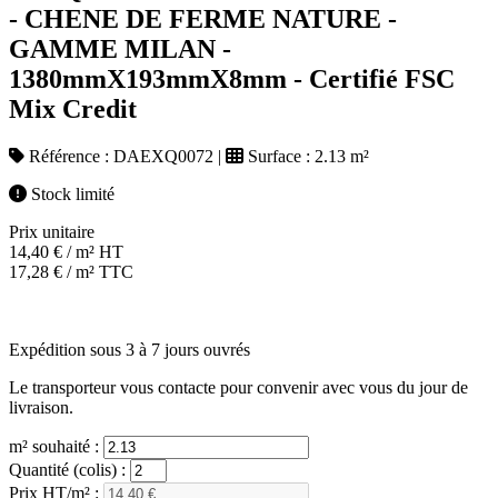
- CHENE DE FERME NATURE -
GAMME MILAN -
1380mmX193mmX8mm - Certifié FSC
Mix Credit
Référence :
DAEXQ0072
|
Surface :
2.13 m²
Stock limité
Prix unitaire
14,40
€
/ m² HT
17,28
€
/ m² TTC
Expédition sous 3 à 7 jours ouvrés
Le transporteur vous contacte pour convenir avec vous du jour de
livraison.
m² souhaité :
Quantité (colis) :
Prix HT/m² :