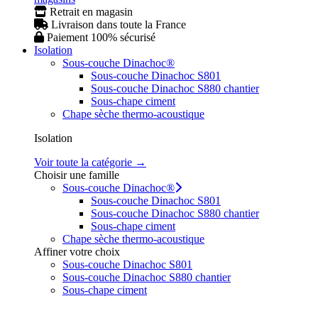
Retrait en magasin
Livraison dans toute la France
Paiement 100% sécurisé
Isolation
Sous-couche Dinachoc®
Sous-couche Dinachoc S801
Sous-couche Dinachoc S880 chantier
Sous-chape ciment
Chape sèche thermo-acoustique
Isolation
Voir toute la catégorie →
Choisir une famille
Sous-couche Dinachoc®
Sous-couche Dinachoc S801
Sous-couche Dinachoc S880 chantier
Sous-chape ciment
Chape sèche thermo-acoustique
Affiner votre choix
Sous-couche Dinachoc S801
Sous-couche Dinachoc S880 chantier
Sous-chape ciment