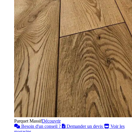
Parquet Massif
Découvrir
Besoin d'un conseil ?
Demander un devis
Voir les
magasins