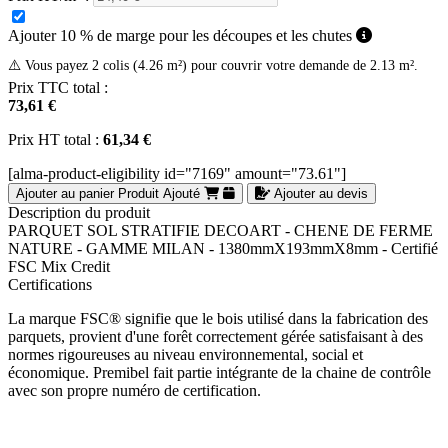
Ajouter 10 % de marge pour les découpes et les chutes
⚠️ Vous payez 2 colis (4.26 m²) pour couvrir votre demande de 2.13 m².
Prix TTC total :
73,61 €
Prix HT total :
61,34 €
[alma-product-eligibility id="7169" amount="73.61"]
Ajouter au panier
Produit Ajouté
Ajouter au devis
Description du produit
PARQUET SOL STRATIFIE DECOART - CHENE DE FERME
NATURE - GAMME MILAN - 1380mmX193mmX8mm - Certifié
FSC Mix Credit
Certifications
La marque FSC® signifie que le bois utilisé dans la fabrication des
parquets, provient d'une forêt correctement gérée satisfaisant à des
normes rigoureuses au niveau environnemental, social et
économique. Premibel fait partie intégrante de la chaine de contrôle
avec son propre numéro de certification.