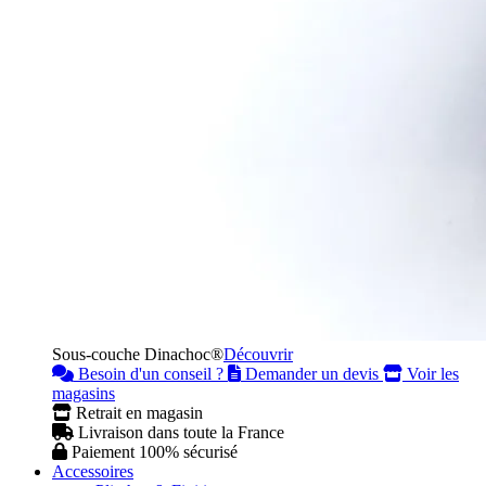
Sous-couche Dinachoc®
Découvrir
Besoin d'un conseil ?
Demander un devis
Voir les
magasins
Retrait en magasin
Livraison dans toute la France
Paiement 100% sécurisé
Accessoires