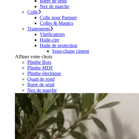
Barre de seuil
Nez de marche
Colle
Colle pour Parquet
Colles & Mastics
Traitements
Vitrificateurs
Huile-cire
Huile de protection
Sous-chape ciment
Affiner votre choix
Plinthe Bois
Plinthe MDF
Plinthe électrique
Quart de rond
Barre de seuil
Nez de marche