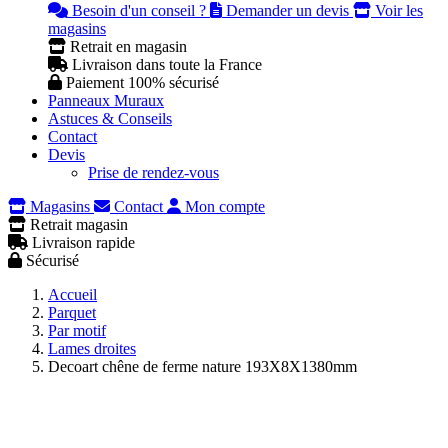
Besoin d'un conseil ?
Demander un devis
Voir les
magasins
Retrait en magasin
Livraison dans toute la France
Paiement 100% sécurisé
Panneaux Muraux
Astuces & Conseils
Contact
Devis
Prise de rendez-vous
Magasins
Contact
Mon compte
Retrait magasin
Livraison rapide
Sécurisé
Accueil
Parquet
Par motif
Lames droites
Decoart chêne de ferme nature 193X8X1380mm