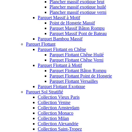
Plancher massif exotique brut
Plancher massif exotique huilé
Plancher massif exotique verni
Parquet Massif à Motif
Point de Hongrie Massif
Parquet Massif Bâton Rompu
Parquet Massif Pont de Bateau
Parquet Bambou Massif
Parquet Flottant
Parquet Flottant en Chêne
Parquet Flottant Chêne Huilé
Parquet Flottant Chêne Verni
Parquet Flottant à Motif
Parquet Flottant Bâton Rompu
Parquet Flottant Point de Hongrie
Parquet Flottant Versailles
Parquet Flottant Exotique
Parquet Sol Stratifié
Collection Vieux Paris
Collection Venise
Collection Amsterdam
Collection Monaco
Collection Milan
Collection Alexandrie
Collection Saint-Tropez