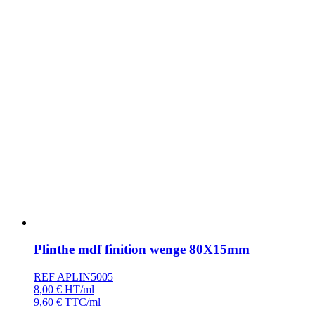
Plinthe mdf finition wenge 80X15mm
REF APLIN5005
8,00
€
HT/ml
9,60
€
TTC/ml