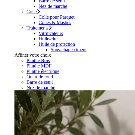
Barre de seuil
Nez de marche
Colle
Colle pour Parquet
Colles & Mastics
Traitements
Vitrificateurs
Huile-cire
Huile de protection
Sous-chape ciment
Affiner votre choix
Plinthe Bois
Plinthe MDF
Plinthe électrique
Quart de rond
Barre de seuil
Nez de marche