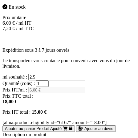
En stock
Prix unitaire
6,00
€
/ ml HT
7,20
€
/ ml TTC
Expédition sous 3 à 7 jours ouvrés
Le transporteur vous contacte pour convenir avec vous du jour de
livraison.
ml souhaité :
Quantité (colis) :
Prix HT/ml :
Prix TTC total :
18,00 €
Prix HT total :
15,00 €
[alma-product-eligibility id="6167" amount="18.00"]
Ajouter au panier
Produit Ajouté
Ajouter au devis
Description du produit