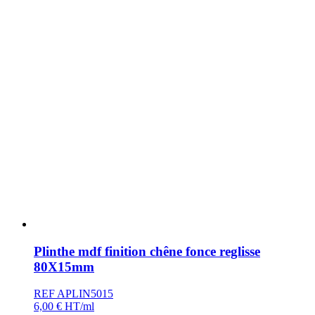
Plinthe mdf finition chêne fonce reglisse
80X15mm
REF APLIN5015
6,00
€
HT/ml