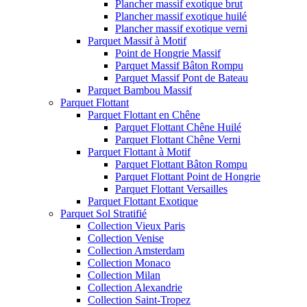
Plancher massif exotique brut
Plancher massif exotique huilé
Plancher massif exotique verni
Parquet Massif à Motif
Point de Hongrie Massif
Parquet Massif Bâton Rompu
Parquet Massif Pont de Bateau
Parquet Bambou Massif
Parquet Flottant
Parquet Flottant en Chêne
Parquet Flottant Chêne Huilé
Parquet Flottant Chêne Verni
Parquet Flottant à Motif
Parquet Flottant Bâton Rompu
Parquet Flottant Point de Hongrie
Parquet Flottant Versailles
Parquet Flottant Exotique
Parquet Sol Stratifié
Collection Vieux Paris
Collection Venise
Collection Amsterdam
Collection Monaco
Collection Milan
Collection Alexandrie
Collection Saint-Tropez