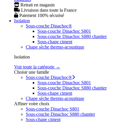
Retrait en magasin
Livraison dans toute la France
Paiement 100% sécurisé
Isolation
Sous-couche Dinachoc®
Sous-couche Dinachoc S801
Sous-couche Dinachoc S880 chantier
Sous-chape ciment
Chape sèche thermo-acoustique
Isolation
Voir toute la catégorie →
Choisir une famille
Sous-couche Dinachoc®
Sous-couche Dinachoc S801
Sous-couche Dinachoc S880 chantier
Sous-chape ciment
Chape sèche thermo-acoustique
Affiner votre choix
Sous-couche Dinachoc S801
Sous-couche Dinachoc S880 chantier
Sous-chape ciment