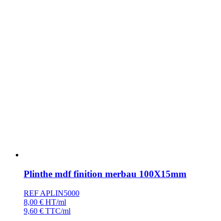
Plinthe mdf finition merbau 100X15mm
REF APLIN5000
8,00
€
HT/ml
9,60
€
TTC/ml