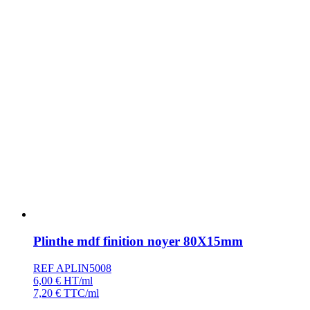
Plinthe mdf finition noyer 80X15mm
REF APLIN5008
6,00
€
HT/ml
7,20
€
TTC/ml