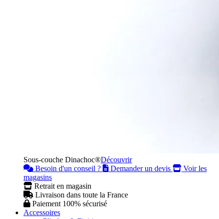
Sous-couche Dinachoc®
Découvrir
Besoin d'un conseil ?
Demander un devis
Voir les
magasins
Retrait en magasin
Livraison dans toute la France
Paiement 100% sécurisé
Accessoires