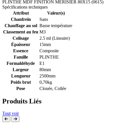
PLINTHE MDF FINITION MERISIER 80X15 (0615)
Spécifications techniques
Attribut
Valeur(s)
Chanfrein
Sans
Chauffage au sol
Basse température
Classement au feu
M3
Colisage
2.5 ml (Lineaire)
Épaisseur
15mm
Essence
Composite
Famille
PLINTHE
Formaldéhyde
E1
Largeur
80mm
Longueur
2500mm
Poids brut
0,70kg
Pose
Clouée, Collée
Produits Liés
Tout voir