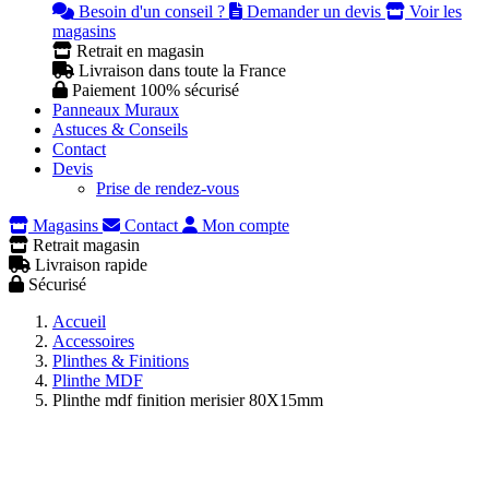
Besoin d'un conseil ?
Demander un devis
Voir les
magasins
Retrait en magasin
Livraison dans toute la France
Paiement 100% sécurisé
Panneaux Muraux
Astuces & Conseils
Contact
Devis
Prise de rendez-vous
Magasins
Contact
Mon compte
Retrait magasin
Livraison rapide
Sécurisé
Accueil
Accessoires
Plinthes & Finitions
Plinthe MDF
Plinthe mdf finition merisier 80X15mm