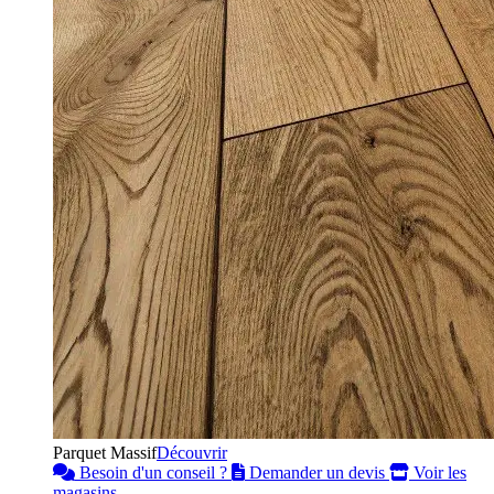
Parquet Massif
Découvrir
Besoin d'un conseil ?
Demander un devis
Voir les
magasins