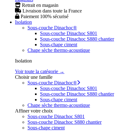
Retrait en magasin
Livraison dans toute la France
Paiement 100% sécurisé
Isolation
Sous-couche Dinachoc®
Sous-couche Dinachoc S801
Sous-couche Dinachoc S880 chantier
Sous-chape ciment
Chape sèche thermo-acoustique
Isolation
Voir toute la catégorie →
Choisir une famille
Sous-couche Dinachoc®
Sous-couche Dinachoc S801
Sous-couche Dinachoc S880 chantier
Sous-chape ciment
Chape sèche thermo-acoustique
Affiner votre choix
Sous-couche Dinachoc S801
Sous-couche Dinachoc S880 chantier
Sous-chape ciment