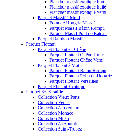
Plancher massif exotique brut
Plancher massif exotique huilé
Plancher massif exotique verni
Parquet Massif à Motif
Point de Hongrie Massif
Parquet Massif Bâton Rompu
Parquet Massif Pont de Bateau
Parquet Bambou Massif
Parquet Flottant
Parquet Flottant en Chêne
Parquet Flottant Chêne Huilé
Parquet Flottant Chêne Verni
Parquet Flottant à Motif
Parquet Flottant Bâton Rompu
Parquet Flottant Point de Hongrie
Parquet Flottant Versailles
Parquet Flottant Exotique
Parquet Sol Stratifié
Collection Vieux Paris
Collection Venise
Collection Amsterdam
Collection Monaco
Collection Milan
Collection Alexandrie
Collection Saint-Tropez