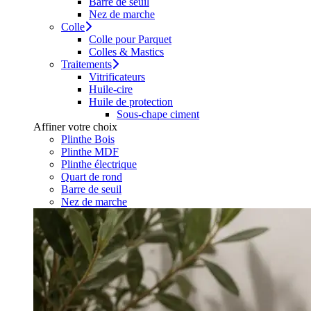
Barre de seuil
Nez de marche
Colle
Colle pour Parquet
Colles & Mastics
Traitements
Vitrificateurs
Huile-cire
Huile de protection
Sous-chape ciment
Affiner votre choix
Plinthe Bois
Plinthe MDF
Plinthe électrique
Quart de rond
Barre de seuil
Nez de marche