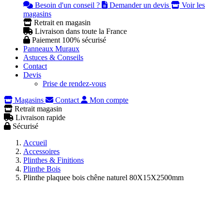
Besoin d'un conseil ?
Demander un devis
Voir les
magasins
Retrait en magasin
Livraison dans toute la France
Paiement 100% sécurisé
Panneaux Muraux
Astuces & Conseils
Contact
Devis
Prise de rendez-vous
Magasins
Contact
Mon compte
Retrait magasin
Livraison rapide
Sécurisé
Accueil
Accessoires
Plinthes & Finitions
Plinthe Bois
Plinthe plaquee bois chêne naturel 80X15X2500mm