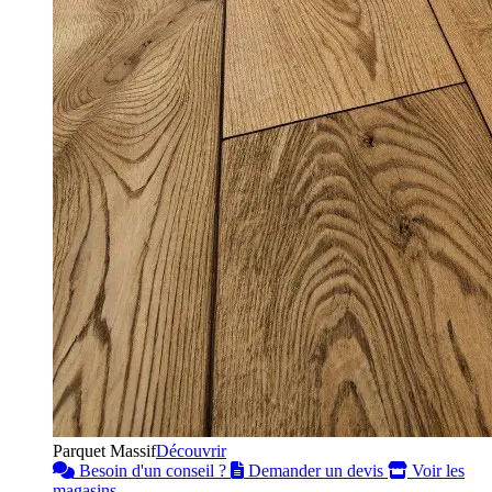
Parquet Massif
Découvrir
Besoin d'un conseil ?
Demander un devis
Voir les
magasins