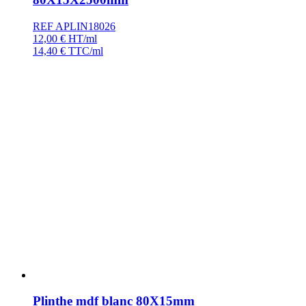
REF APLIN18026
12,00
€
HT/ml
14,40
€
TTC/ml
Plinthe mdf blanc 80X15mm