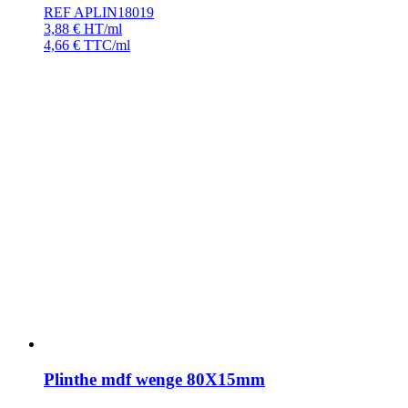
REF APLIN18019
3,88
€
HT/ml
4,66
€
TTC/ml
Plinthe mdf wenge 80X15mm