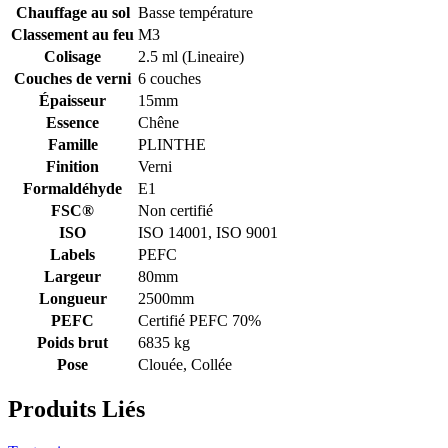
Chauffage au sol
Basse température
Classement au feu
M3
Colisage
2.5 ml (Lineaire)
Couches de verni
6 couches
Épaisseur
15mm
Essence
Chêne
Famille
PLINTHE
Finition
Verni
Formaldéhyde
E1
FSC®
Non certifié
ISO
ISO 14001, ISO 9001
Labels
PEFC
Largeur
80mm
Longueur
2500mm
PEFC
Certifié PEFC 70%
Poids brut
6835 kg
Pose
Clouée, Collée
Produits Liés