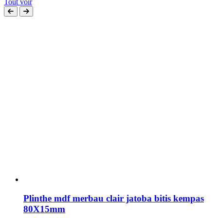
Tout voir
Plinthe mdf merbau clair jatoba bitis kempas
80X15mm