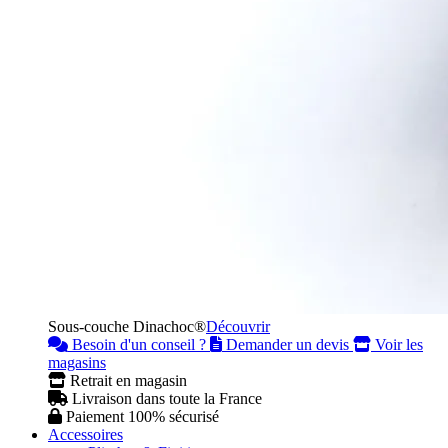
Sous-couche Dinachoc®
Découvrir
Besoin d'un conseil ?
Demander un devis
Voir les
magasins
Retrait en magasin
Livraison dans toute la France
Paiement 100% sécurisé
Accessoires