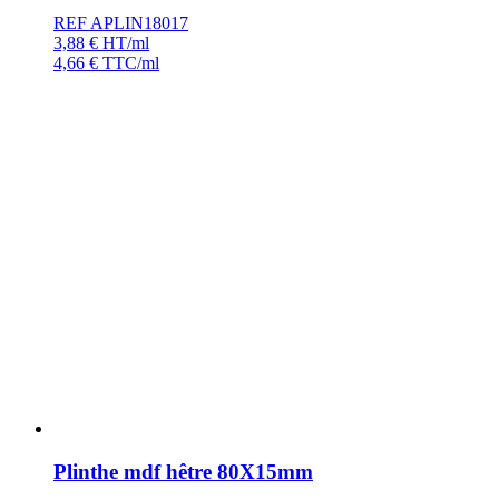
REF APLIN18017
3,88
€
HT/ml
4,66
€
TTC/ml
Plinthe mdf hêtre 80X15mm