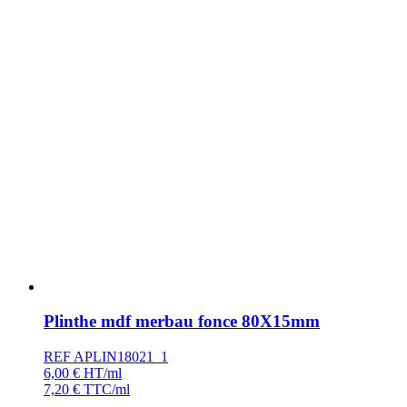
Plinthe mdf merbau fonce 80X15mm
REF APLIN18021_1
6,00
€
HT/ml
7,20
€
TTC/ml