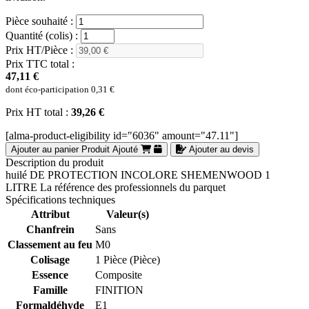
Pièce souhaité :
Quantité (colis) :
Prix HT/Pièce :
Prix TTC total :
47,11 €
dont éco-participation
0,31 €
Prix HT total :
39,26 €
[alma-product-eligibility id="6036" amount="47.11"]
Ajouter au panier
Produit Ajouté
Ajouter au devis
Description du produit
huilé DE PROTECTION INCOLORE SHEMENWOOD 1
LITRE La référence des professionnels du parquet
Spécifications techniques
Attribut
Valeur(s)
Chanfrein
Sans
Classement au feu
M0
Colisage
1 Pièce (Pièce)
Essence
Composite
Famille
FINITION
Formaldéhyde
E1