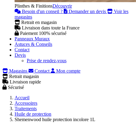
Plinthes & Finitions
Découvrir
Besoin d'un conseil ?
Demander un devis
Voir les
magasins
Retrait en magasin
Livraison dans toute la France
Paiement 100% sécurisé
Panneaux Muraux
Astuces & Conseils
Contact
Devis
Prise de rendez-vous
Magasins
Contact
Mon compte
Retrait magasin
Livraison rapide
Sécurisé
Accueil
Accessoires
Traitements
Huile de protection
Shemenwood huile protection incolore 1L