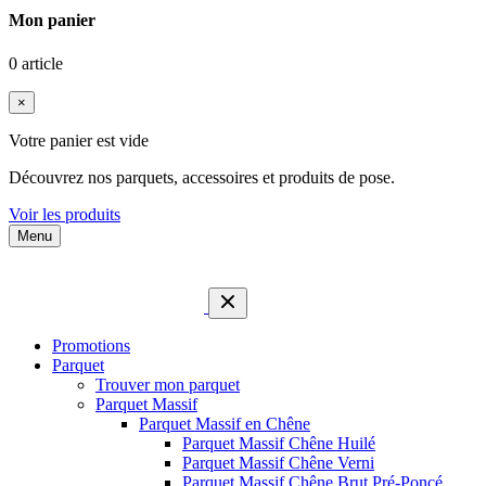
Mon panier
0 article
×
Votre panier est vide
Découvrez nos parquets, accessoires et produits de pose.
Voir les produits
Menu
Promotions
Parquet
Trouver mon parquet
Parquet Massif
Parquet Massif en Chêne
Parquet Massif Chêne Huilé
Parquet Massif Chêne Verni
Parquet Massif Chêne Brut Pré-Poncé