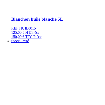
Blanchon huile blanche 5L
REF HUIL0015
125,00
€
HT/Pièce
150,00
€
TTC/Pièce
Stock limité