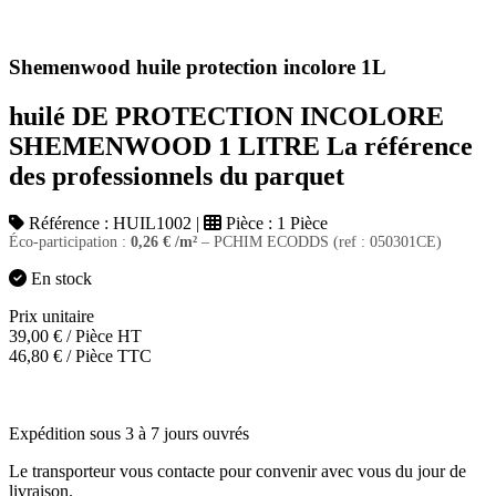
Shemenwood huile protection incolore 1L
huilé DE PROTECTION INCOLORE
SHEMENWOOD 1 LITRE La référence
des professionnels du parquet
Référence :
HUIL1002
|
Pièce :
1 Pièce
Éco-participation :
0,26
€
/m²
– PCHIM ECODDS (ref : 050301CE)
En stock
Prix unitaire
39,00
€
/ Pièce HT
46,80
€
/ Pièce TTC
Expédition sous 3 à 7 jours ouvrés
Le transporteur vous contacte pour convenir avec vous du jour de
livraison.