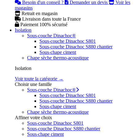
Besoin d'un conseil ?
Demander un devis
Voir les
magasins
Retrait en magasin
Livraison dans toute la France
Paiement 100% sécurisé
Isolation
Sous-couche Dinachoc®
Sous-couche Dinachoc S801
Sous-couche Dinachoc S880 chantier
Sous-chape ciment
Chape sèche thermo-acoustique
Isolation
Voir toute la catégorie →
Choisir une famille
Sous-couche Dinachoc®
Sous-couche Dinachoc S801
Sous-couche Dinachoc S880 chantier
Sous-chape ciment
Chape sèche thermo-acoustique
Affiner votre choix
Sous-couche Dinachoc S801
Sous-couche Dinachoc S880 chantier
Sous-chape ciment