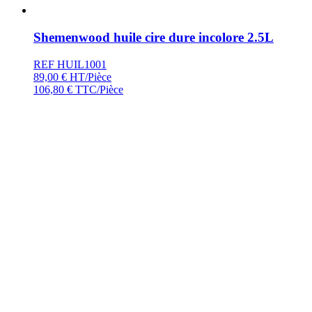
Shemenwood huile cire dure incolore 2.5L
REF HUIL1001
89,00
€
HT/Pièce
106,80
€
TTC/Pièce