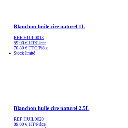
Blanchon huile cire naturel 1L
REF HUIL0018
59,00
€
HT/Pièce
70,80
€
TTC/Pièce
Stock limité
Blanchon huile cire naturel 2.5L
REF HUIL0020
89,00
€
HT/Pièce