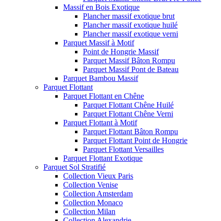
Massif en Bois Exotique
Plancher massif exotique brut
Plancher massif exotique huilé
Plancher massif exotique verni
Parquet Massif à Motif
Point de Hongrie Massif
Parquet Massif Bâton Rompu
Parquet Massif Pont de Bateau
Parquet Bambou Massif
Parquet Flottant
Parquet Flottant en Chêne
Parquet Flottant Chêne Huilé
Parquet Flottant Chêne Verni
Parquet Flottant à Motif
Parquet Flottant Bâton Rompu
Parquet Flottant Point de Hongrie
Parquet Flottant Versailles
Parquet Flottant Exotique
Parquet Sol Stratifié
Collection Vieux Paris
Collection Venise
Collection Amsterdam
Collection Monaco
Collection Milan
Collection Alexandrie