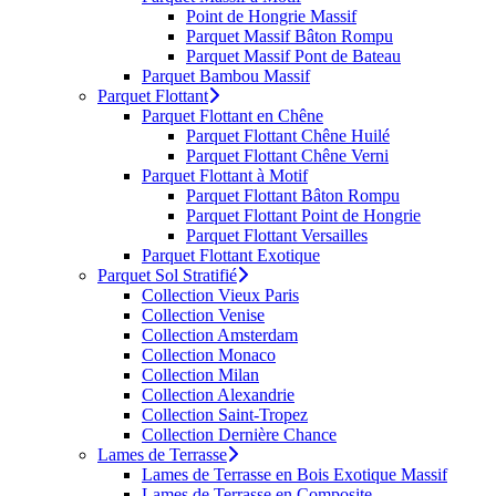
Point de Hongrie Massif
Parquet Massif Bâton Rompu
Parquet Massif Pont de Bateau
Parquet Bambou Massif
Parquet Flottant
Parquet Flottant en Chêne
Parquet Flottant Chêne Huilé
Parquet Flottant Chêne Verni
Parquet Flottant à Motif
Parquet Flottant Bâton Rompu
Parquet Flottant Point de Hongrie
Parquet Flottant Versailles
Parquet Flottant Exotique
Parquet Sol Stratifié
Collection Vieux Paris
Collection Venise
Collection Amsterdam
Collection Monaco
Collection Milan
Collection Alexandrie
Collection Saint-Tropez
Collection Dernière Chance
Lames de Terrasse
Lames de Terrasse en Bois Exotique Massif
Lames de Terrasse en Composite